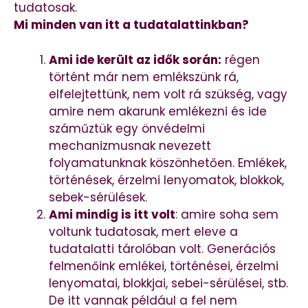
tudatosak.
Mi minden van itt a tudatalattinkban?
Ami ide került az idők során:
régen
történt már nem emlékszünk rá,
elfelejtettünk, nem volt rá szükség, vagy
amire nem akarunk emlékezni és ide
száműztük egy önvédelmi
mechanizmusnak nevezett
folyamatunknak köszönhetően. Emlékek,
történések, érzelmi lenyomatok, blokkok,
sebek-sérülések.
Ami mindig is itt volt
: amire soha sem
voltunk tudatosak, mert eleve a
tudatalatti tárolóban volt. Generációs
felmenőink emlékei, történései, érzelmi
lenyomatai, blokkjai, sebei-sérülései, stb.
De itt vannak például a fel nem