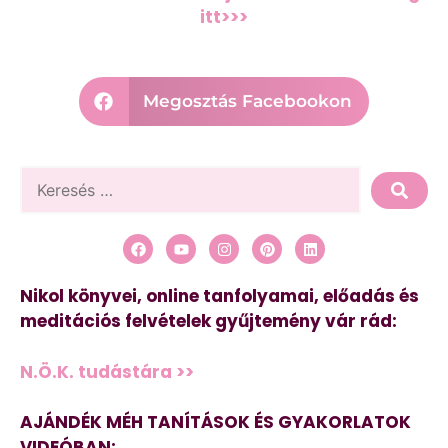
itt>>>
Megosztás Facebookon
Nikol könyvei, online tanfolyamai, előadás és
meditációs felvételek gyűjtemény vár rád:
N.Ö.K. tudástára >>
AJÁNDÉK MÉH TANÍTÁSOK ÉS GYAKORLATOK
VIDEÓBAN: