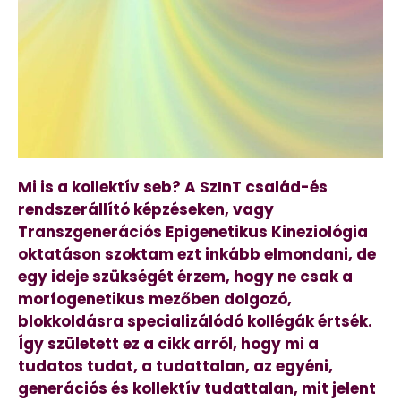
Mi is a kollektív seb? A SzInT család-és
rendszerállító képzéseken, vagy
Transzgenerációs Epigenetikus Kineziológia
oktatáson szoktam ezt inkább elmondani, de
egy ideje szükségét érzem, hogy ne csak a
morfogenetikus mezőben dolgozó,
blokkoldásra specializálódó kollégák értsék.
Így született ez a cikk arról, hogy mi a
tudatos tudat, a tudattalan, az egyéni,
generációs és kollektív tudattalan, mit jelent