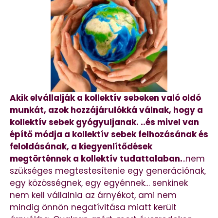
Akik elvállalják a kollektív sebeken való oldó
munkát, azok hozzájárulókká válnak, hogy a
kollektív sebek gyógyuljanak. ..és mivel van
építő módja a kollektív sebek felhozásának és
feloldásának, a kiegyenlítődések
megtörténnek a kollektív tudattalaban.
..nem
szükséges megtestesítenie egy generációnak,
egy közösségnek, egy egyénnek… senkinek
nem kell vállalnia az árnyékot, ami nem
mindig önnön negatívitása miatt került