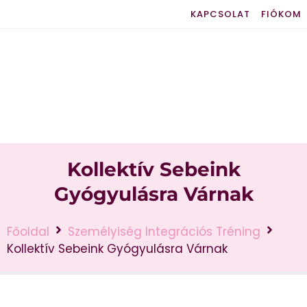
KAPCSOLAT
FIÓKOM
Kollektív Sebeink
Gyógyulásra Várnak
Főoldal
Személyiség Integrációs Tréning
Kollektív Sebeink Gyógyulásra Várnak