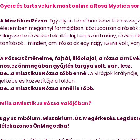
Gyere és tarts velünk most online a Rosa Mystica so
A Misztikus Rózsa.
Egy olyan témában készülök összegző
életemben megannyi formájában. Köztudottan a rózsák 
vilagszerte rózsakertek, illóolaj, tea, szárítmány, rózsacu
tanítások… minden, ami rózsa az egy nagy IGEN! Volt, van,
A Rózsa történelme, fajtái, illóolajai, a rózsa a mű
nos,ez önmagában gyűjtés tárgya volt, van, lesz.
De…a misztikus Rózsa több ennél.
A virágok királynője
jelképe és közvetítője a földön.
De…a misztikus Rózsa ennél is több.
Mi is a Misztikus Rózsa valójában?
Egy szimbólum. Misztérium. Út. Megérkezés. Legtisz
lélekazonos ÖnMagodba!