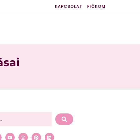
KAPCSOLAT
FIÓKOM
ásai