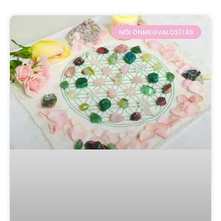
NŐI ÖNMEGVALÓSÍTÁS