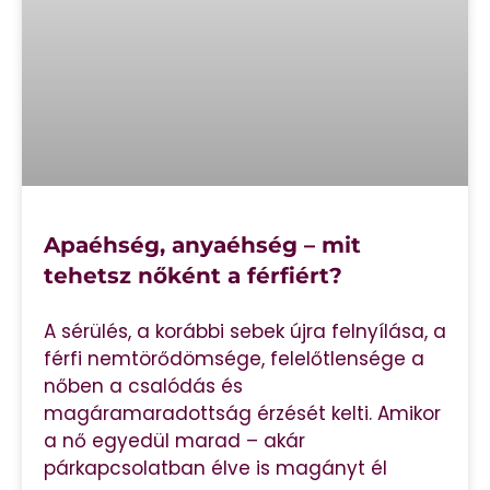
Apaéhség, anyaéhség – mit
tehetsz nőként a férfiért?
A sérülés, a korábbi sebek újra felnyílása, a
férfi nemtörődömsége, felelőtlensége a
nőben a csalódás és
magáramaradottság érzését kelti. Amikor
a nő egyedül marad – akár
párkapcsolatban élve is magányt él