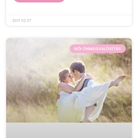
2017.02.07.
NŐI ÖNMEGVALÓSÍTÁS