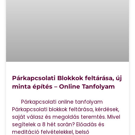
Párkapcsolati Blokkok feltárása, új
minta építés – Online Tanfolyam
Párkapcsolati online tanfolyam
Párkapcsolati blokkok feltárása, kérdések,
saját válasz és megoldás teremtés. Mivel
segítelek a 8 hét során? Előadás és
meditáció felvételekkel, belső