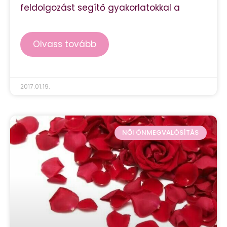
feldolgozást segítő gyakorlatokkal a
Olvass tovább
2017.01.19.
NŐI ÖNMEGVALÓSÍTÁS