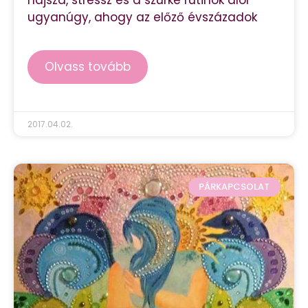
ugyanúgy, ahogy az előző évszázadok
Olvass tovább
2017.04.02.
PÁRKAPCSOLAT