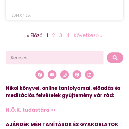
2014.04.25.
« Előző
1
2
3
4
Következő »
Nikol könyvei, online tanfolyamai, előadás és
meditációs felvételek gyűjtemény vár rád:
N.Ö.K. tudástára >>
AJÁNDÉK MÉH TANÍTÁSOK ÉS GYAKORLATOK