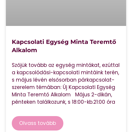
Kapcsolati Egység Minta Teremtő
Alkalom
Szőjük tovább az egység mintákat, ezúttal
a kapcsolódási-kapcsolati mintáink terén,
s május lévén elsősorban párkapcsolat-
szerelem témában: Új Kapcsolati Egység
Minta Teremtő Alkalom Május 2-dikán,
pénteken találkozunk, s 18:00-kb.21:00 óra
Olvass tovább