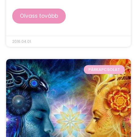
Olvass tovább
2016.04.01.
PÁRKAPCSOLAT