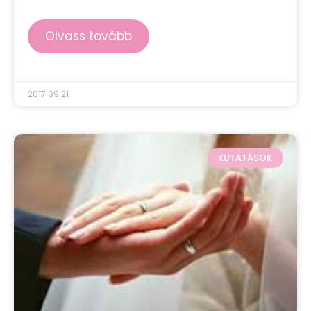
Olvass tovább
2017.09.21.
KUTATÁSOK