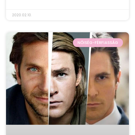
2020.02.10.
NŐISÉG-FÉRFIASSÁG