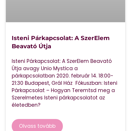
Isteni Párkapcsolat: A SzerElem
Beavató Útja
Isteni Párkapcsolat: A SzerElem Beavató
Útja avagy Unio Mystica a
párkapcsolatban 2020. február 14. 18:00-
21:30 Budapest, Grál Ház Fókuszban: Isteni
Párkapcsolat – Hogyan Teremtsd meg a
Szerelmetes Isteni párkapcsolatot az
életedben?
Olvass tovább