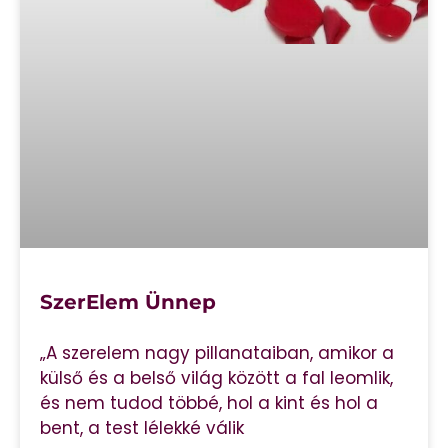
SzerElem Ünnep
„A szerelem nagy pillanataiban, amikor a
külső és a belső világ között a fal leomlik,
és nem tudod többé, hol a kint és hol a
bent, a test lélekké válik