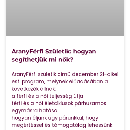
AranyFérfi Születik: hogyan
segíthetjük mi nők?
AranyFérfi születik című december 21-dikei
esti program, melynek előadásában a
következők állnak:
a férfi és a női teljesség útja
férfi és a női életciklusok párhuzamos
egymásra hatása
hogyan éljünk úgy párunkkal, hogy
megértéssel és támogatólag lehessünk