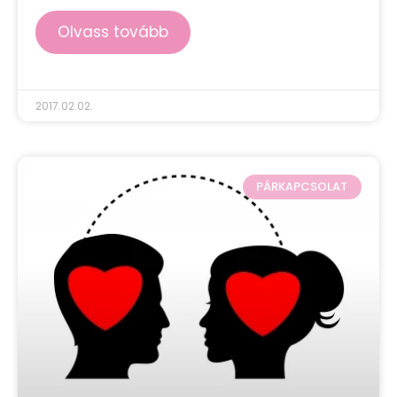
Olvass tovább
2017.02.02.
PÁRKAPCSOLAT