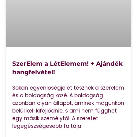
SzerElem a LétElemem! + Ajándék
hangfelvétel!
Sokan egyenlőségjelet tesznek a szerelem
és a boldogság közé. A boldogság
azonban olyan állapot, aminek magunkon
belül kell kifejlődnie, s ami nem függhet
egy másik személytől. A szeretet
legegészségesebb fajtája