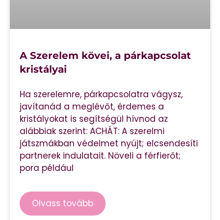
A Szerelem kövei, a párkapcsolat
kristályai
Ha szerelemre, párkapcsolatra vágysz,
javítanád a meglévőt, érdemes a
kristályokat is segítségül hívnod az
alábbiak szerint: ACHÁT: A szerelmi
játszmákban védelmet nyújt; elcsendesíti
partnerek indulatait. Növeli a férfierőt;
pora például
Olvass tovább