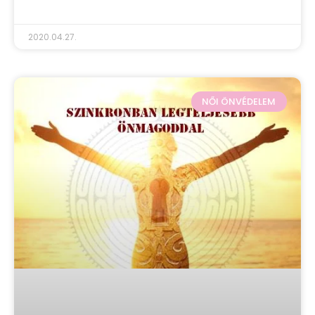
2020.04.27.
NŐI ÖNVÉDELEM