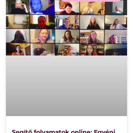
Segítő folyamatok online: Egyéni