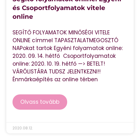
és Csoportfolyamatok vitele
online
SEGÍTŐ FOLYAMATOK MINŐSÉGI VITELE
ONLINE címmel TAPASZTALATMEGOSZTÓ
NAPokat tartok Egyéni folyamatok online:
2020. 09. 14. hétfő Csoportfolyamatok
online: 2020. 10. 19. hétfő —> BETELT!
VÁRÓLISTÁRA TUDSZ JELENTKEZNI!!
Énmárkaépítés az online térben
Olvass tovább
2020.08.12.