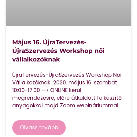
Május 16. ÚjraTervezés-
ÚjraSzervezés Workshop női
vállalkozóknak
ÚjraTervezés-ÚjraSzervezés Workshop Női
Vállalkozóknak 2020. május 16. szombat
10:00-17:00 —> ONLINE kerül
megrendezésre, előre átküldött felkészítő
anyagokkal majd Zoom webináriummal.
Olvass tovább