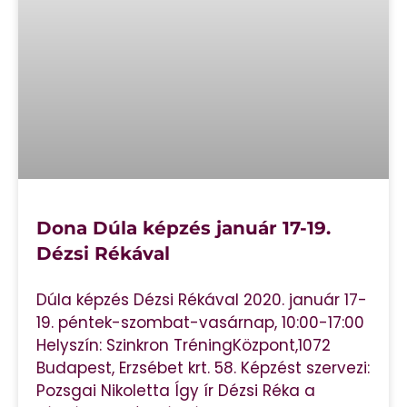
Dona Dúla képzés január 17-19.
Dézsi Rékával
Dúla képzés Dézsi Rékával 2020. január 17-
19. péntek-szombat-vasárnap, 10:00-17:00
Helyszín: Szinkron TréningKözpont,1072
Budapest, Erzsébet krt. 58. Képzést szervezi:
Pozsgai Nikoletta Így ír Dézsi Réka a