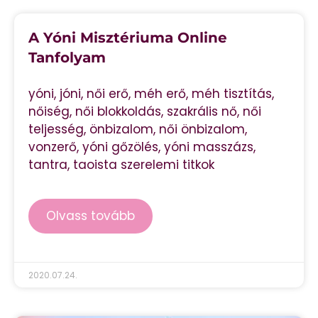
A Yóni Misztériuma Online
Tanfolyam
yóni, jóni, női erő, méh erő, méh tisztítás,
nőiség, női blokkoldás, szakrális nő, női
teljesség, önbizalom, női önbizalom,
vonzerő, yóni gőzölés, yóni masszázs,
tantra, taoista szerelemi titkok
Olvass tovább
2020.07.24.