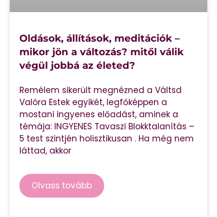
Oldások, állítások, meditációk –
mikor jön a változás? mitől válik
végül jobbá az életed?
Remélem sikerült megnézned a Váltsd
Valóra Estek egyikét, legfőképpen a
mostani ingyenes előadást, aminek a
témája: INGYENES Tavaszi Blokktalanítás –
5 test szintjén holisztikusan . Ha még nem
láttad, akkor
Olvass tovább