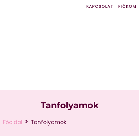
KAPCSOLAT
FIÓKOM
Tanfolyamok
Főoldal
Tanfolyamok