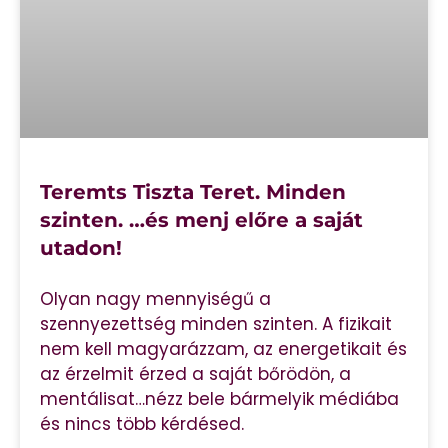
Teremts Tiszta Teret. Minden
szinten. …és menj előre a saját
utadon!
Olyan nagy mennyiségű a
szennyezettség minden szinten. A fizikait
nem kell magyarázzam, az energetikait és
az érzelmit érzed a saját bőrödön, a
mentálisat…nézz bele bármelyik médiába
és nincs több kérdésed.