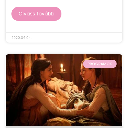
Olvass tovább
2020.04.04.
PROGRAMOK