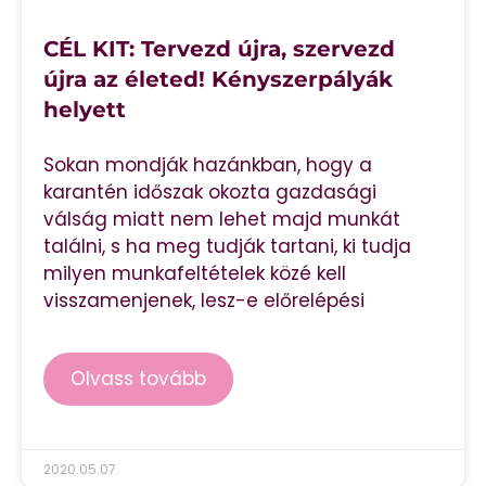
CÉL KIT: Tervezd újra, szervezd
újra az életed! Kényszerpályák
helyett
Sokan mondják hazánkban, hogy a
karantén időszak okozta gazdasági
válság miatt nem lehet majd munkát
találni, s ha meg tudják tartani, ki tudja
milyen munkafeltételek közé kell
visszamenjenek, lesz-e előrelépési
Olvass tovább
2020.05.07.