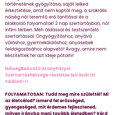
történetének gyógyítása, saját lelked
érkeztetése, amit nem kaptál meg, a szakrális
nőiség női teremtő erő tanításai és a
blokkoldó folyamatok! 2 nap szertartásban, női
intim térben. Méh áldással és testszentelő
szertartással. Öngyógyításhoz, anyává
váláshoz, gyermekáldáshoz, anyasebek
feldolgozásához alapvető! Avagy, amire nem
készítettek fel azt ideje pótolni!
NőiségBeAvató AranyFátyol
Szertartáshétvége részletes leírását itt
találod>>>
FOLYAMATOSAN: Tudd meg mire születtél! Mi
az életcélod? Ismerd fel erősséged,
gyengeséged, mit érdemes fejlesztened,
milyen irányba menj tovább életedben? Kérd