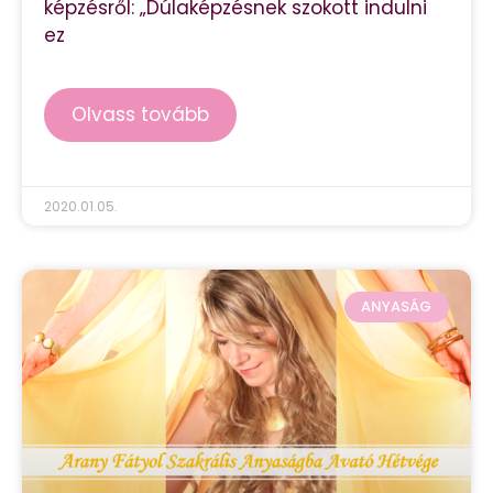
képzésről: „Dúlaképzésnek szokott indulni
ez
Olvass tovább
2020.01.05.
ANYASÁG