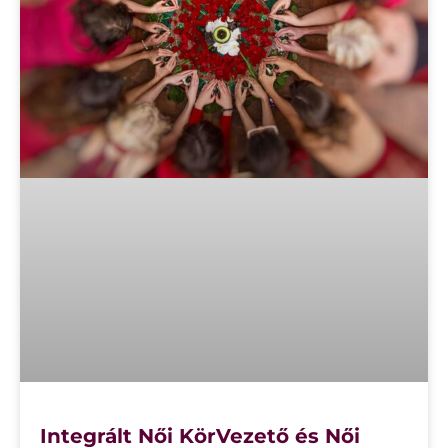
Integrált Női KörVezető és Női