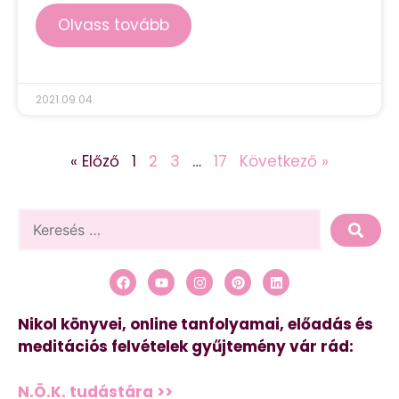
Olvass tovább
2021.09.04.
« Előző
1
2
3
…
17
Következő »
Nikol könyvei, online tanfolyamai, előadás és
meditációs felvételek gyűjtemény vár rád:
N.Ö.K. tudástára >>