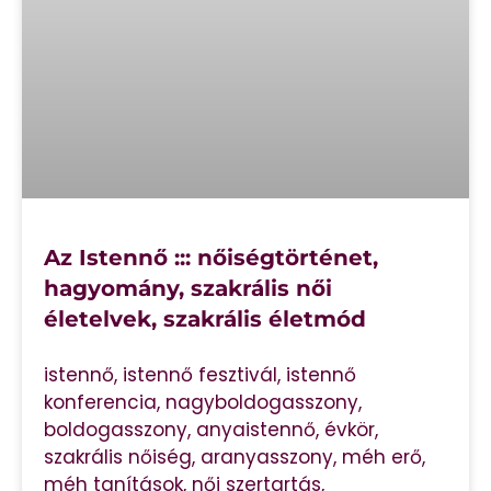
Az Istennő ::: nőiségtörténet,
hagyomány, szakrális női
életelvek, szakrális életmód
istennő, istennő fesztivál, istennő
konferencia, nagyboldogasszony,
boldogasszony, anyaistennő, évkör,
szakrális nőiség, aranyasszony, méh erő,
méh tanítások, női szertartás,