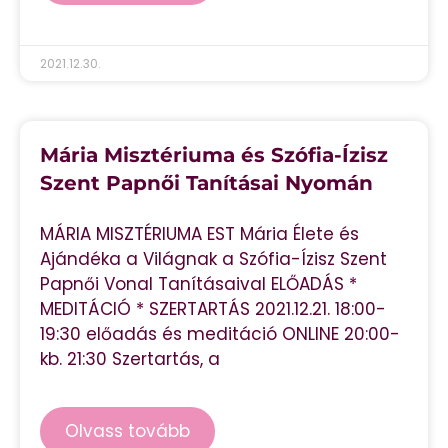
2021.12.30.
Mária Misztériuma és Szófia-Ízisz
Szent Papnői Tanításai Nyomán
MÁRIA MISZTÉRIUMA EST Mária Élete és
Ajándéka a Világnak a Szófia-Ízisz Szent
Papnői Vonal Tanításaival ELŐADÁS *
MEDITÁCIÓ * SZERTARTÁS 2021.12.21. 18:00-
19:30 előadás és meditáció ONLINE 20:00-
kb. 21:30 Szertartás, a
Olvass tovább