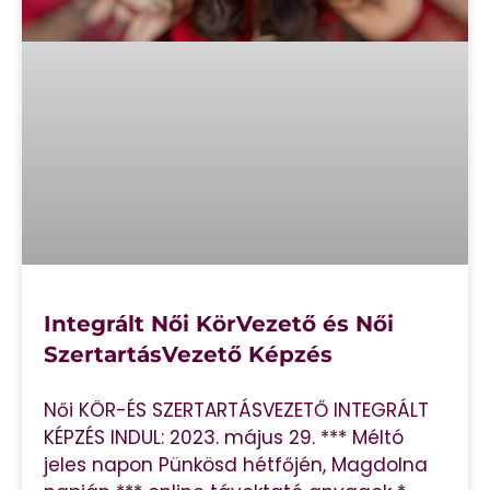
Integrált Női KörVezető és Női
SzertartásVezető Képzés
Női KÖR-ÉS SZERTARTÁSVEZETŐ INTEGRÁLT
KÉPZÉS INDUL: 2023. május 29. *** Méltó
jeles napon Pünkösd hétfőjén, Magdolna