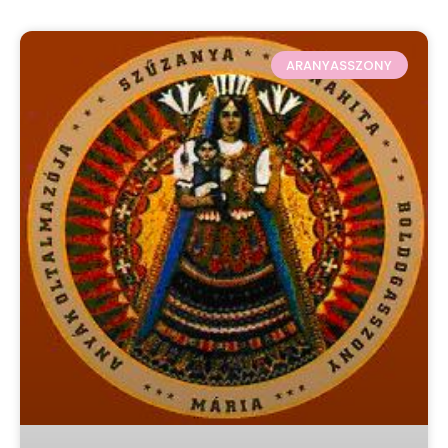
ARANYASSZONY