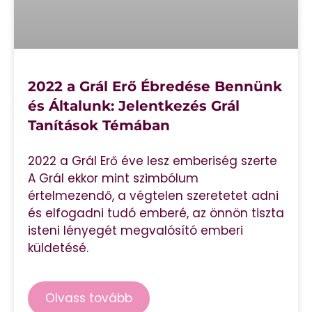
2022 a Grál Erő Ébredése Bennünk
és Általunk: Jelentkezés Grál
Tanítások Témában
2022 a Grál Erő éve lesz emberiség szerte
A Grál ekkor mint szimbólum
értelmezendő, a végtelen szeretetet adni
és elfogadni tudó emberé, az önnön tiszta
isteni lényegét megvalósító emberi
küldetésé.
Olvass tovább