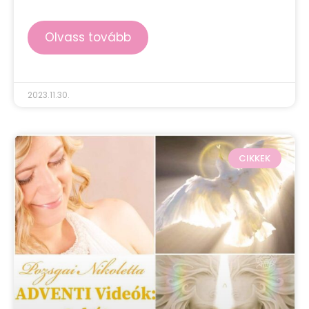
Olvass tovább
2023.11.30.
CIKKEK