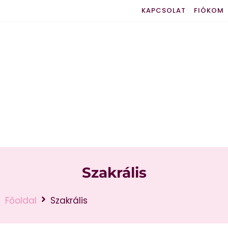
KAPCSOLAT
FIÓKOM
Szakrális
Főoldal
Szakrális