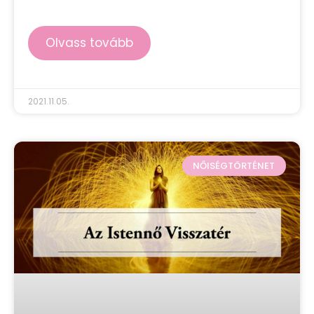
Olvass tovább
2021.11.05.
NŐISÉGTÖRTÉNET