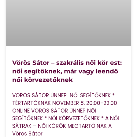
Vörös Sátor – szakrális női kör est:
női segítőknek, már vagy leendő
női körvezetőknek
VÖRÖS SÁTOR ÜNNEP NŐI SEGÍTŐKNEK *
TÉRTARTÓKNAK NOVEMBER 8. 20:00-22:00
ONLINE VÖRÖS SÁTOR ÜNNEP NŐI
SEGÍTŐKNEK * NŐI KÖRVEZETŐKNEK * A NŐI
SÁTRAK – NŐI KÖRÖK MEGTARTÓINAK A
Vörös Sátor