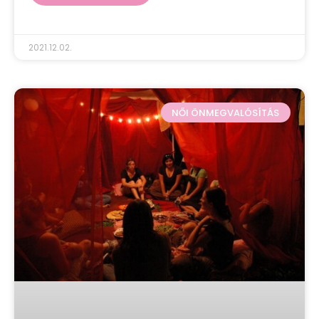
2021.12.02.
NŐI ÖNMEGVALÓSÍTÁS