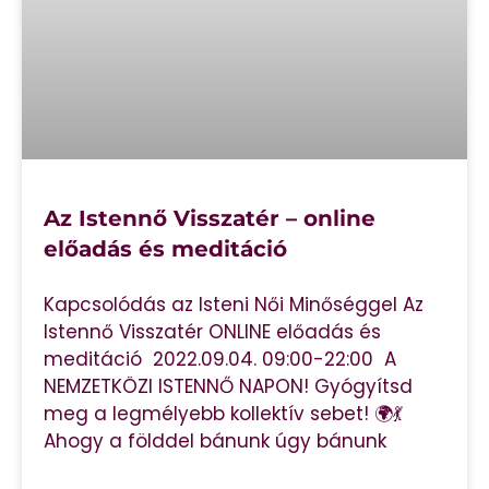
Az Istennő Visszatér – online
előadás és meditáció
Kapcsolódás az Isteni Női Minőséggel Az
Istennő Visszatér ONLINE előadás és
meditáció 2022.09.04. 09:00-22:00 A
NEMZETKÖZI ISTENNŐ NAPON! Gyógyítsd
meg a legmélyebb kollektív sebet! 🌍💃
Ahogy a földdel bánunk úgy bánunk