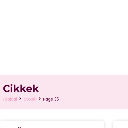
Cikkek
Főoldal
Cikkek
Page 35