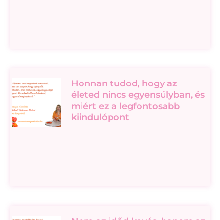
Honnan tudod, hogy az
életed nincs egyensúlyban, és
miért ez a legfontosabb
kiindulópont