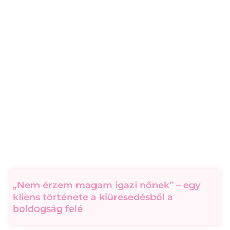
„Nem érzem magam igazi nőnek” – egy
kliens története a kiüresedésből a
boldogság felé