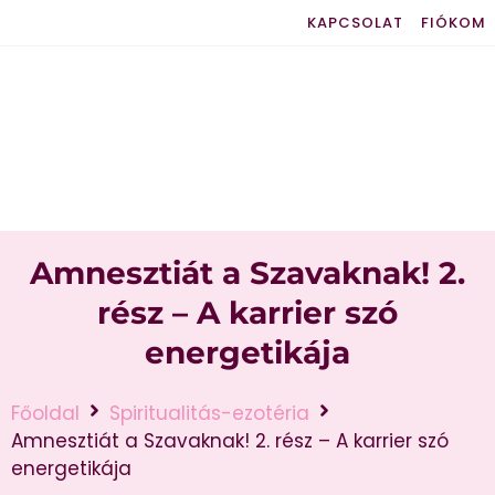
KAPCSOLAT
FIÓKOM
Amnesztiát a Szavaknak! 2.
rész – A karrier szó
energetikája
Főoldal
Spiritualitás-ezotéria
Amnesztiát a Szavaknak! 2. rész – A karrier szó
energetikája