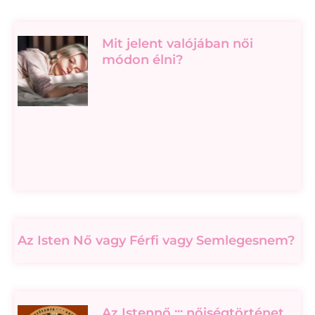
Mit jelent valójában női
módon élni?
Az Isten Nő vagy Férfi vagy Semlegesnem?
Az Istennő ::: nőiségtörténet,