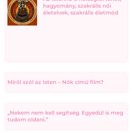
hagyomány, szakrális női
életelvek, szakrális életmód
Miről szól az Isten – Nők című film?
„Nekem nem kell segítség. Egyedül is meg
tudom oldani.”