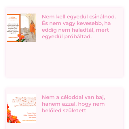
Nem kell egyedül csinálnod.
És nem vagy kevesebb, ha
eddig nem haladtál, mert
egyedül próbáltad.
Nem a céloddal van baj,
hanem azzal, hogy nem
belőled született