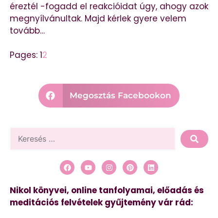
éreztél -fogadd el reakcióidat úgy, ahogy azok
megnyílvánultak. Majd kérlek gyere velem
tovább…
Pages:
1
2
Megosztás Facebookon
Nikol könyvei, online tanfolyamai, előadás és
meditációs felvételek gyűjtemény vár rád: