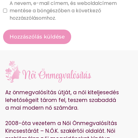
A nevem, e-mail címem, és weboldalcímem
mentése a böngészőben a következő
hozzászólásomhoz.
Az önmegvalósítás útját, a női kiteljesedés
lehetőségeit tárom fel, teszem szabaddá
a mai modern nő számára.
2008-óta vezetem a Női Önmegvalósítás
Kincsestárát – N.Ő.K. szakértői oldalát. Női