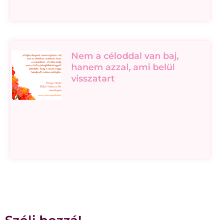
Nem a céloddal van baj,
hanem azzal, ami belül
visszatart