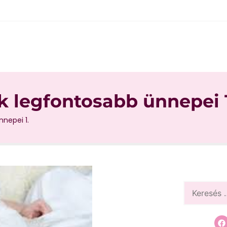
k legfontosabb ünnepei 1
nnepei 1.