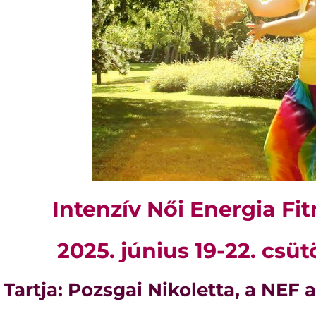
Intenzív Női Energia Fi
2025. június 19-22. csü
Tartja: Pozsgai Nikoletta, a NEF 