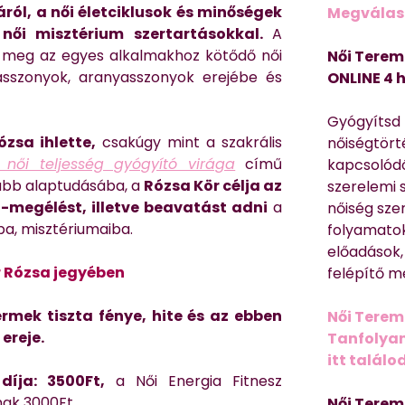
ról, a női életciklusok és minőségek
Megválasz
s női misztérium szertartásokkal.
A
k meg az egyes alkalmakhoz kötődő női
Női Terem
asszonyok, aranyasszonyok erejébe és
ONLINE 4 
Gyógyítsd n
ózsa ihlette,
csakúgy mint a szakrális
nőiségtört
női teljesség gyógyító virága
című
kapcsolódó
sabb alaptudásába, a
Rózsa Kör célja az
szerelemi 
megélést, illetve beavatást adni
a
nőiség sze
iba, misztériumaiba.
folyamatok
előadások,
r Rózsa jegyében
felépítő m
rmek tiszta fénye, hite és az ebben
Női Terem
ereje.
Tanfolyam 
itt találo
díja: 3500Ft,
a Női Energia Fitnesz
nak 3000Ft.
Női Terem