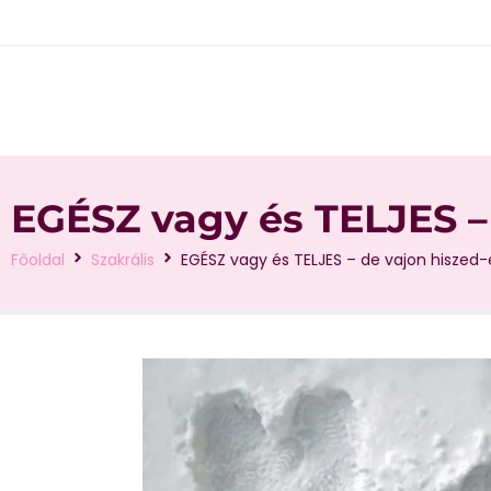
EGÉSZ vagy és TELJES – 
Főoldal
Szakrális
EGÉSZ vagy és TELJES – de vajon hiszed-