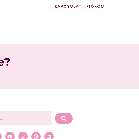
KAPCSOLAT
FIÓKOM
e?