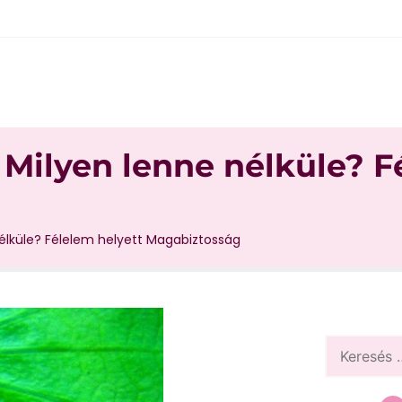
 Milyen lenne nélküle? 
nélküle? Félelem helyett Magabiztosság