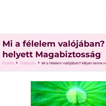
Mi a félelem valójában?
helyett Magabiztosság
Főoldal
Önképzés
Mi a félelem valójában? Milyen lenne 