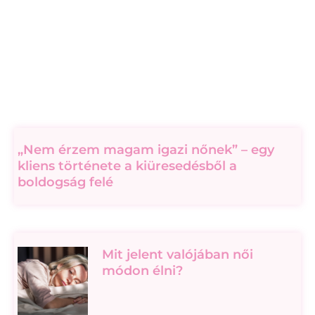
„Nem érzem magam igazi nőnek” – egy
kliens története a kiüresedésből a
boldogság felé
Mit jelent valójában női
módon élni?