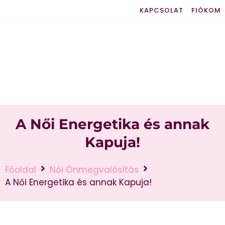
KAPCSOLAT
FIÓKOM
A Női Energetika és annak
Kapuja!
Főoldal
Női Önmegvalósítás
A Női Energetika és annak Kapuja!