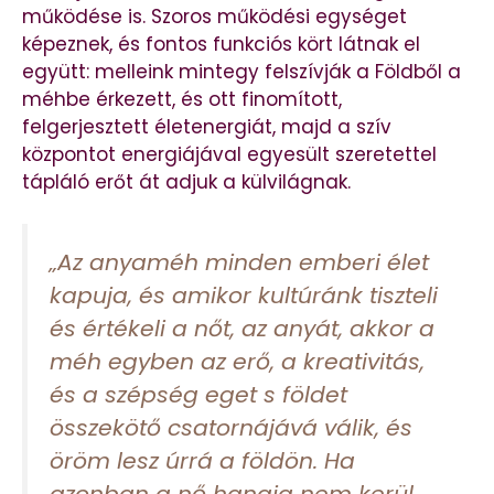
működése is. Szoros működési egységet
képeznek, és fontos funkciós kört látnak el
együtt: melleink mintegy felszívják a Földből a
méhbe érkezett, és ott finomított,
felgerjesztett életenergiát, majd a szív
központot energiájával egyesült szeretettel
tápláló erőt át adjuk a külvilágnak.
„Az anyaméh minden emberi élet
kapuja, és amikor kultúránk tiszteli
és értékeli a nőt, az anyát, akkor a
méh egyben az erő, a kreativitás,
és a szépség eget s földet
összekötő csatornájává válik, és
öröm lesz úrrá a földön. Ha