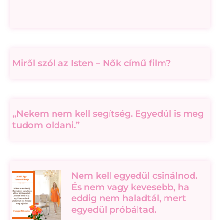
Miről szól az Isten – Nők című film?
„Nekem nem kell segítség. Egyedül is meg
tudom oldani.”
Nem kell egyedül csinálnod.
És nem vagy kevesebb, ha
eddig nem haladtál, mert
egyedül próbáltad.