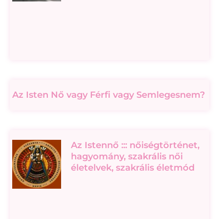
Az Isten Nő vagy Férfi vagy Semlegesnem?
Az Istennő ::: nőiségtörténet,
hagyomány, szakrális női
életelvek, szakrális életmód