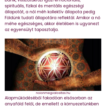
spirituális, fizikai és mentális egészségi
állapotát, a női méh kollektív állapota pedig
Földünk tudati állapotára reflektál. Amikor a nő
méhe egészséges, akkor életében is ugyanezt
az egyensúlyt tapasztalja.
noionmegvalositas.hu
Alapműködéséből fakadóan elsősorban az
anyaföld felől, de emellett a környezetünkben