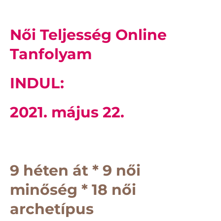
Női Teljesség Online
Tanfolyam
INDUL:
2021. május 22.
9 héten át * 9 női
minőség * 18 női
archetípus