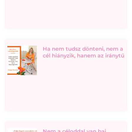
Ha nem tudsz dönteni, nem a
cél hiányzik, hanem az iránytű
Nem a céloddal van baj,