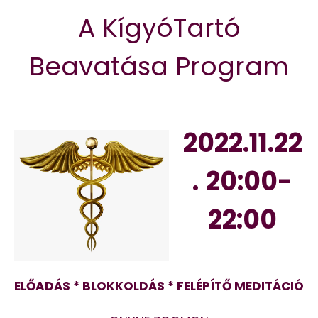
A KígyóTartó
Beavatása Program
2022.11.22
.
20:00-
22:00
ELŐADÁS * BLOKKOLDÁS * FELÉPÍTŐ MEDITÁCIÓ