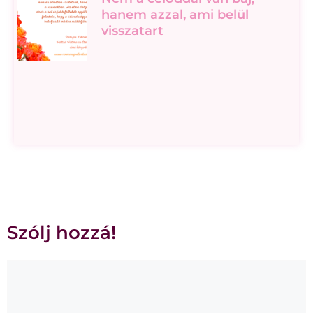
hanem azzal, ami belül
visszatart
Szólj hozzá!