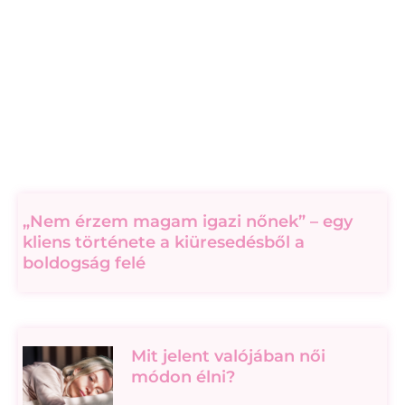
„Nem érzem magam igazi nőnek” – egy
kliens története a kiüresedésből a
boldogság felé
Mit jelent valójában női
módon élni?