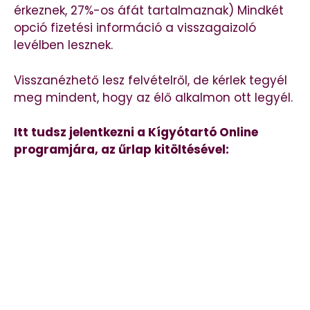
érkeznek, 27%-os áfát tartalmaznak) Mindkét
opció fizetési információ a visszagaizoló
levélben lesznek.
Visszanézhető lesz felvételről, de kérlek tegyél
meg mindent, hogy az élő alkalmon ott legyél.
Itt tudsz jelentkezni a Kígyótartó Online
programjára, az űrlap kitöltésével: