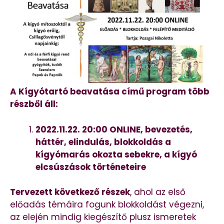
A Kígyótartó beavatása című program több
részből áll:
2022.11.22. 20:00 ONLINE, bevezetés,
háttér, elindulás, blokkoldás a
kígyómarás okozta sebekre, a kígyó
elcsúszások történeteire
Tervezett következő részek
, ahol az első
előadás témáira fogunk blokkoldást végezni,
az elején mindig kiegészítő plusz ismeretek