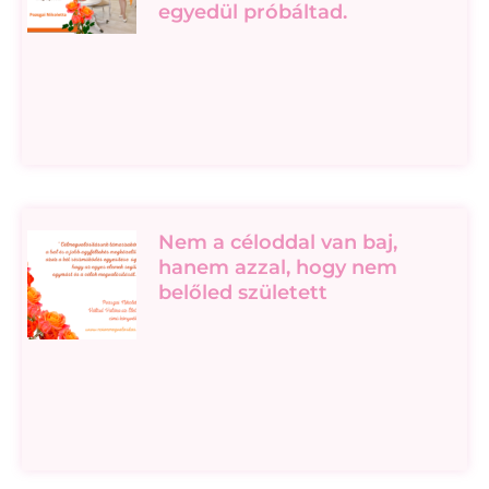
egyedül próbáltad.
Nem a céloddal van baj,
hanem azzal, hogy nem
belőled született