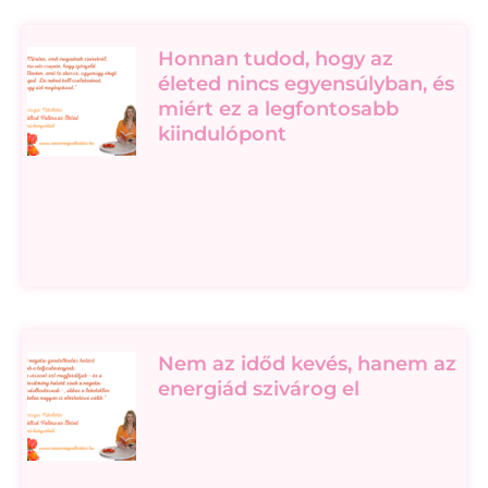
Honnan tudod, hogy az
életed nincs egyensúlyban, és
miért ez a legfontosabb
kiindulópont
Nem az időd kevés, hanem az
energiád szivárog el