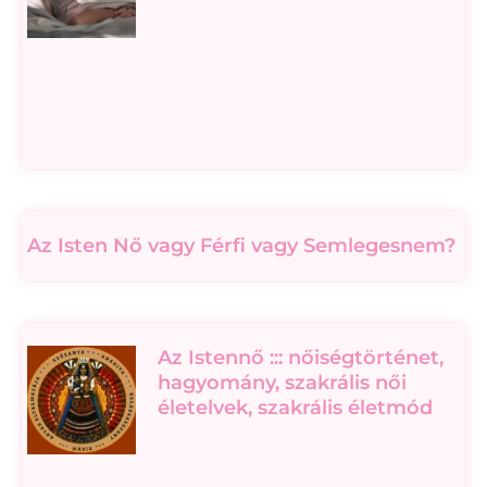
Az Isten Nő vagy Férfi vagy Semlegesnem?
Az Istennő ::: nőiségtörténet,
hagyomány, szakrális női
életelvek, szakrális életmód