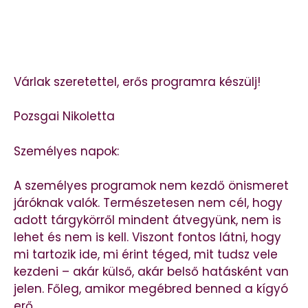
Várlak szeretettel, erős programra készülj!
Pozsgai Nikoletta
Személyes napok:
A személyes programok nem kezdő önismeret
járóknak valók. Természetesen nem cél, hogy
adott tárgykörről mindent átvegyünk, nem is
lehet és nem is kell. Viszont fontos látni, hogy
mi tartozik ide, mi érint téged, mit tudsz vele
kezdeni – akár külső, akár belső hatásként van
jelen. Főleg, amikor megébred benned a kígyó
erő.