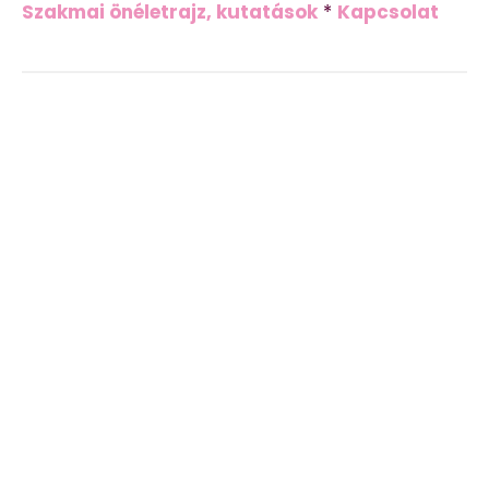
Szakmai önéletrajz, kutatások
*
Kapcsolat