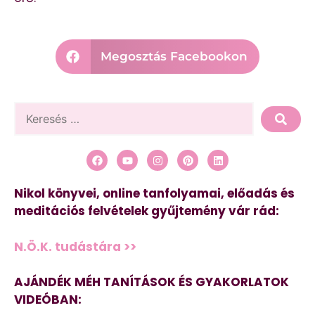
Megosztás Facebookon
Nikol könyvei, online tanfolyamai, előadás és
meditációs felvételek gyűjtemény vár rád:
N.Ö.K. tudástára >>
AJÁNDÉK MÉH TANÍTÁSOK ÉS GYAKORLATOK
VIDEÓBAN: