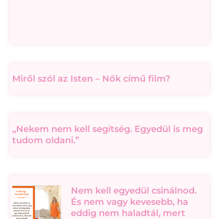
Miről szól az Isten – Nők című film?
„Nekem nem kell segítség. Egyedül is meg
tudom oldani.”
Nem kell egyedül csinálnod.
És nem vagy kevesebb, ha
eddig nem haladtál, mert