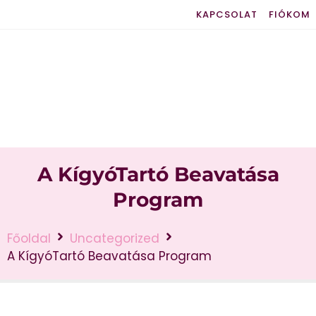
KAPCSOLAT
FIÓKOM
A KígyóTartó Beavatása
Program
Főoldal
Uncategorized
A KígyóTartó Beavatása Program