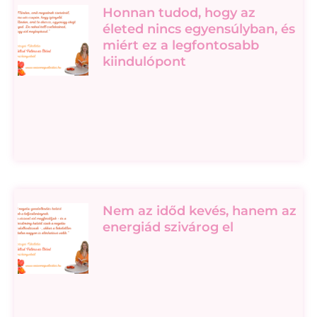
Honnan tudod, hogy az
életed nincs egyensúlyban, és
miért ez a legfontosabb
kiindulópont
Nem az időd kevés, hanem az
energiád szivárog el