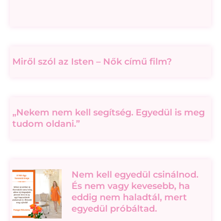
Miről szól az Isten – Nők című film?
„Nekem nem kell segítség. Egyedül is meg
tudom oldani.”
Nem kell egyedül csinálnod.
És nem vagy kevesebb, ha
eddig nem haladtál, mert
egyedül próbáltad.