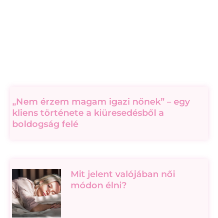
„Nem érzem magam igazi nőnek” – egy
kliens története a kiüresedésből a
boldogság felé
Mit jelent valójában női
módon élni?