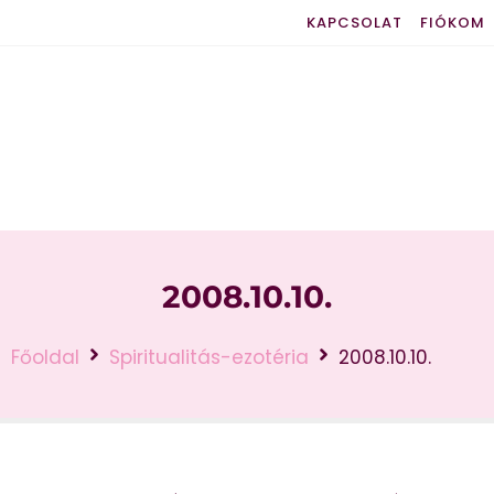
KAPCSOLAT
FIÓKOM
2008.10.10.
Főoldal
Spiritualitás-ezotéria
2008.10.10.