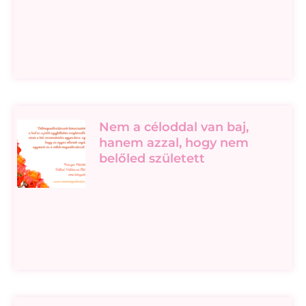
Nem a céloddal van baj,
hanem azzal, hogy nem
belőled született