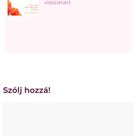
visszatart
Szólj hozzá!