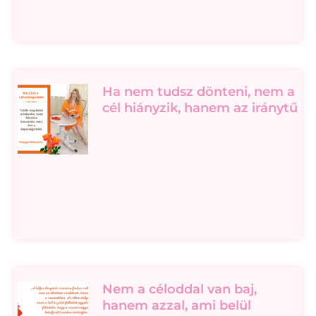
Ha nem tudsz dönteni, nem a
cél hiányzik, hanem az iránytű
Nem a céloddal van baj,
hanem azzal, ami belül