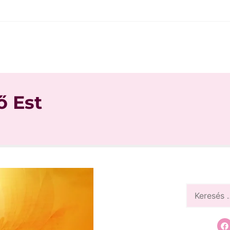
ő Est