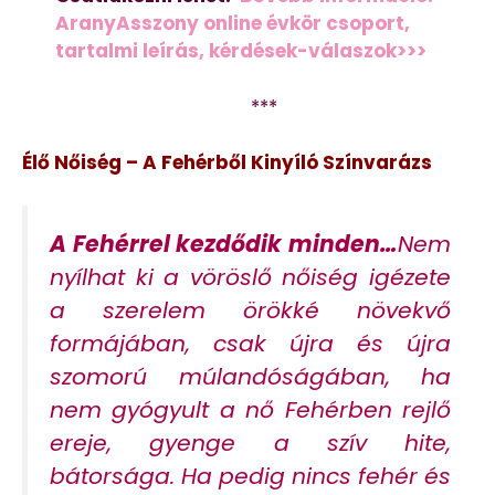
AranyAsszony online évkör csoport,
tartalmi leírás, kérdések-válaszok>>>
***
Élő Nőiség – A Fehérből Kinyíló Színvarázs
A Fehérrel kezdődik minden…
Nem
nyílhat ki a vöröslő nőiség igézete
a szerelem örökké növekvő
formájában, csak újra és újra
szomorú múlandóságában, ha
nem gyógyult a nő Fehérben rejlő
ereje, gyenge a szív hite,
bátorsága. Ha pedig nincs fehér és