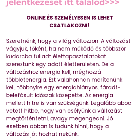
jelentkezését itt találod>>>
ONLINE ÉS SZEMÉLYESEN IS LEHET
CSATLAKOZNI!
Szeretnénk, hogy a világ változzon. A változást
vágyjuk, főként, ha nem működő és többször
kudarcba fulladt élettapasztalatokat
szereztünk egy adott életterületen. De a
változáshoz energia kell, méghozzá
többletenergia. Ezt valahonnan merítenünk
kell, többnyire egy energiahiányos, fáradt-
belefásult időszak közepette. Az energia
mellett hitre is van szükségünk. Legalább abba
vetett hitbe, hogy van esélyünk a változást
megtörténtetni, avagy megengedni. Jó
esetben abban is tudunk hinni, hogy a
változás jót hozhat nekünk.