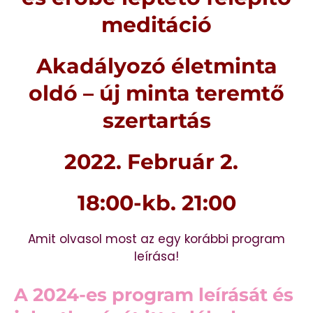
meditáció
Akadályozó életminta
oldó – új minta teremtő
szertartás
2022. Február 2.
18:00-kb. 21:00
Amit olvasol most az egy korábbi program
leírása!
A 2024-es program leírását és