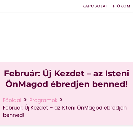
KAPCSOLAT
FIÓKOM
Február: Új Kezdet – az Isteni
ÖnMagod ébredjen benned!
Főoldal
Programok
Február: Új Kezdet – az Isteni ÖnMagod ébredjen
benned!