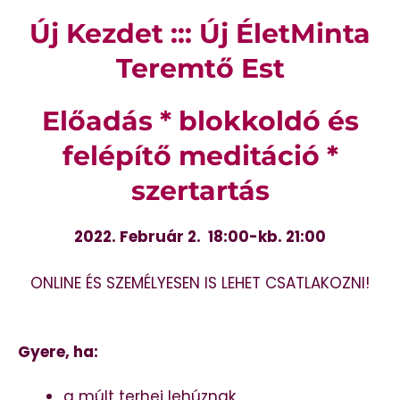
Új Kezdet ::: Új ÉletMinta
Teremtő Est
Előadás * blokkoldó és
felépítő meditáció *
szertartás
2022. Február 2. 18:00-kb. 21:00
ONLINE ÉS SZEMÉLYESEN IS LEHET CSATLAKOZNI!
Gyere, ha:
a múlt terhei lehúznak