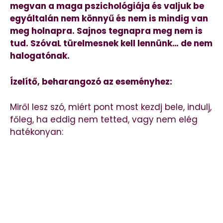
megvan a maga pszichológiája és valjuk be
egyáltalán nem könnyű és nem is mindig van
meg holnapra. Sajnos tegnapra meg nem is
tud. SzóvaL türelmesnek kell lennünk… de nem
halogatónak.
Ízelítő, beharangozó az eseményhez:
Miről lesz szó, miért pont most kezdj bele, indulj,
főleg, ha eddig nem tetted, vagy nem elég
hatékonyan: