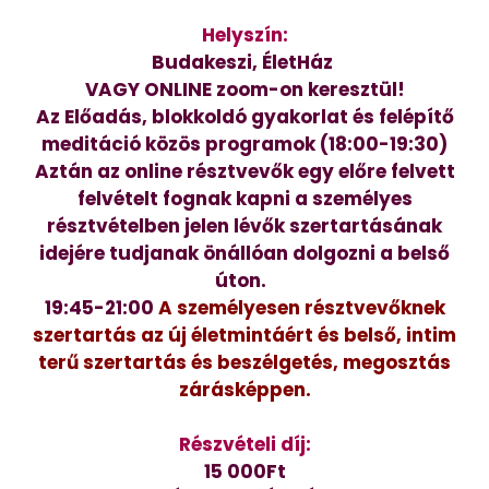
Helyszín:
Budakeszi, ÉletHáz
VAGY ONLINE zoom-on keresztül!
Az Előadás, blokkoldó gyakorlat és felépítő
meditáció közös programok (18:00-19:30)
Aztán az online résztvevők egy előre felvett
felvételt fognak kapni a személyes
résztvételben jelen lévők szertartásának
idejére tudjanak önállóan dolgozni a belső
úton.
19:45-21:00
A személyesen résztvevőknek
szertartás az új életmintáért és belső, intim
terű szertartás és beszélgetés, megosztás
zárásképpen.
Részvételi díj:
15 000Ft