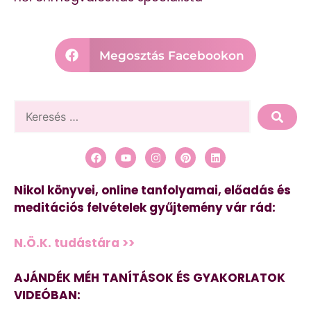
Megosztás Facebookon
Nikol könyvei, online tanfolyamai, előadás és
meditációs felvételek gyűjtemény vár rád:
N.Ö.K. tudástára >>
AJÁNDÉK MÉH TANÍTÁSOK ÉS GYAKORLATOK
VIDEÓBAN: