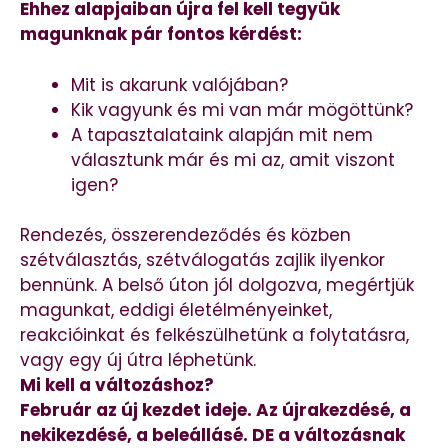
Ehhez alapjaiban újra fel kell tegyük
magunknak pár fontos kérdést:
Mit is akarunk valójában?
Kik vagyunk és mi van már mögöttünk?
A tapasztalataink alapján mit nem
választunk már és mi az, amit viszont
igen?
Rendezés, összerendeződés és közben
szétválasztás, szétválogatás zajlik ilyenkor
bennünk. A belső úton jól dolgozva, megértjük
magunkat, eddigi életélményeinket,
reakcióinkat és felkészülhetünk a folytatásra,
vagy egy új útra léphetünk.
Mi kell a változáshoz?
Február az új kezdet ideje. Az újrakezdésé, a
nekikezdésé, a beleállásé. DE a változásnak