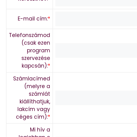
E-mail cím:
*
Telefonszámod
(csak ezen
program
szervezése
kapcsán):
*
Számlacímed
(melyre a
számlát
kiállíthatjuk,
lakcím vagy
céges cím):
*
Mi hív a