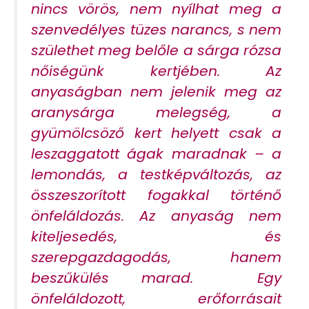
nincs vörös, nem nyílhat meg a
szenvedélyes tüzes narancs, s nem
születhet meg belőle a sárga rózsa
nőiségünk kertjében. Az
anyaságban nem jelenik meg az
aranysárga melegség, a
gyümölcsöző kert helyett csak a
leszaggatott ágak maradnak – a
lemondás, a testképváltozás, az
összeszorított fogakkal történő
önfeláldozás. Az anyaság nem
kiteljesedés, és
szerepgazdagodás, hanem
beszűkülés marad. Egy
önfeláldozott, erőforrásait