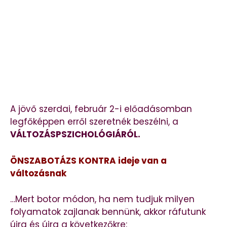
A jövő szerdai, február 2-i előadásomban
legfőképpen erről szeretnék beszélni, a
VÁLTOZÁSPSZICHOLÓGIÁRÓL.
ÖNSZABOTÁZS KONTRA ideje van a
változásnak
…Mert botor módon, ha nem tudjuk milyen
folyamatok zajlanak bennünk, akkor ráfutunk
újra és újra a következőkre: