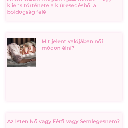
kliens története a kiüresedésből a
boldogság felé
Mit jelent valójában női
módon élni?
Az Isten Nő vagy Férfi vagy Semlegesnem?