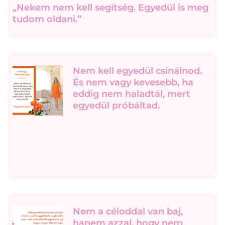
„Nekem nem kell segítség. Egyedül is meg
tudom oldani.”
Nem kell egyedül csinálnod.
És nem vagy kevesebb, ha
eddig nem haladtál, mert
egyedül próbáltad.
Nem a céloddal van baj,
hanem azzal, hogy nem