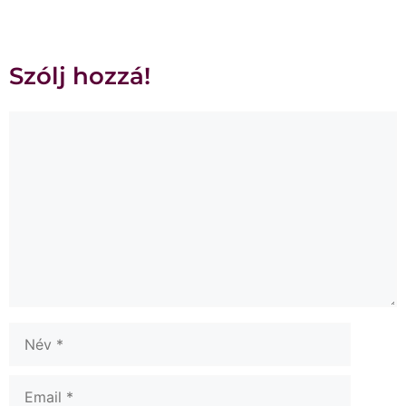
Szólj hozzá!