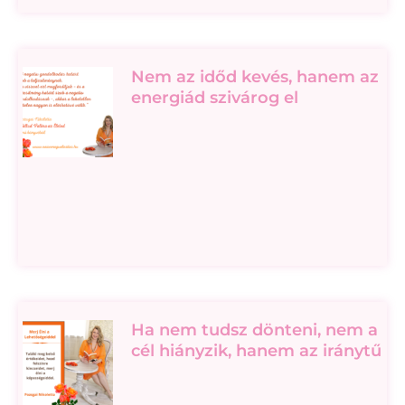
Nem az időd kevés, hanem az
energiád szivárog el
Ha nem tudsz dönteni, nem a
cél hiányzik, hanem az iránytű