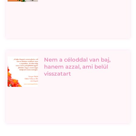
Nem a céloddal van baj,
hanem azzal, ami belül
visszatart