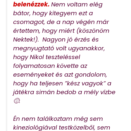
belenézzek.
Nem voltam elég
bátor, hogy kitegyem ezt a
csomagot, de a nap végén már
értettem, hogy miért (köszönöm
Nektek!). Nagyon jó érzés és
megnyugtató volt ugyanakkor,
hogy Nikol teszteléssel
folyamatosan követte az
eseményeket és azt gondolom,
hogy ha teljesen ”kész vagyok” a
játékra simán bedob a mély vízbe
.
🙂
Én nem találkoztam még sem
kineziológiával testközelből, sem