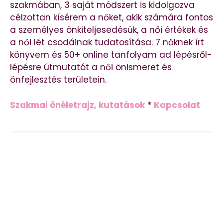
szakmában, 3 saját módszert is kidolgozva
célzottan kísérem a nőket, akik számára fontos
a személyes önkiteljesedésük, a női értékek és
a női lét csodáinak tudatosítása. 7 nőknek írt
könyvem és 50+ online tanfolyam ad lépésről-
lépésre útmutatót a női önismeret és
önfejlesztés területein.
Szakmai önéletrajz, kutatások
*
Kapcsolat