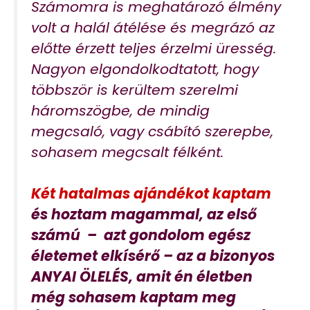
Számomra is meghatározó élmény
volt a halál átélése és megrázó az
előtte érzett teljes érzelmi üresség.
Nagyon elgondolkodtatott, hogy
többször is kerültem szerelmi
háromszögbe, de mindig
megcsaló, vagy csábító szerepbe,
sohasem megcsalt félként.
Két hatalmas ajándékot kaptam
és hoztam magammal, az első
számú – azt gondolom egész
életemet elkísérő – az a bizonyos
ANYAI ÖLELÉS, amit én életben
még sohasem kaptam meg