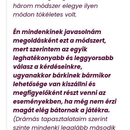
három módszer elegye ilyen
módon tökéletes volt.
Én mindenkinek javasolnám
megoldásként ezt a módszert,
mert szerintem az egyik
leghatékonyabb és leggyorsabb
válasz a kérdéseinkre,
ugyanakkor bárkinek bármikor
lehetősége van kiszállni és
megfigyelőként részt venni az
eseményekben, ha még nem érzi
magát elég bátornak a játékra.
(Drámás tapasztalataim szerint
szinte mindenki legalább második