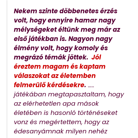
Nekem szinte döbbenetes érzés
volt, hogy ennyire hamar nagy
mélységeket éltünk meg már az
első játékban is. Nagyon nagy
élmény volt, hogy komoly és
megrázó témák jöttek.
Jól
éreztem magam és kaptam
válaszokat az életemben
felmerülő kérdésekre
.
…..
játékában megtapasztaltam, hogy
az elérhetetlen apa mások
életében is hasonló történéseket
vonz és megértettem, hogy az
édesanyámnak milyen nehéz