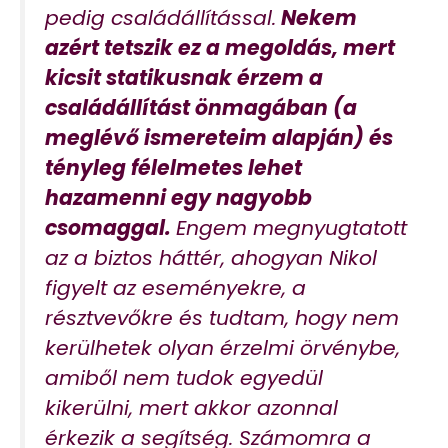
pedig családállítással.
Nekem
azért tetszik ez a megoldás, mert
kicsit statikusnak érzem a
családállítást önmagában (a
meglévő ismereteim alapján) és
tényleg félelmetes lehet
hazamenni egy nagyobb
csomaggal.
Engem megnyugtatott
az a biztos háttér, ahogyan Nikol
figyelt az eseményekre, a
résztvevőkre és tudtam, hogy nem
kerülhetek olyan érzelmi örvénybe,
amiből nem tudok egyedül
kikerülni, mert akkor azonnal
érkezik a segítség. Számomra a