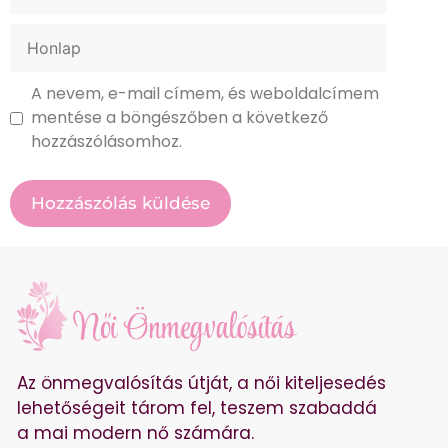
A nevem, e-mail címem, és weboldalcímem
mentése a böngészőben a következő
hozzászólásomhoz.
Az önmegvalósítás útját, a női kiteljesedés
lehetőségeit tárom fel, teszem szabaddá
a mai modern nő számára.