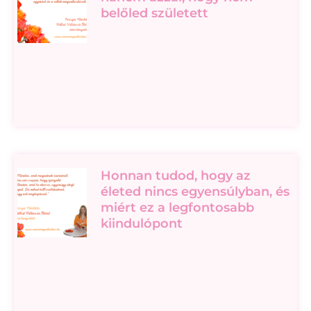
belőled született
Honnan tudod, hogy az
életed nincs egyensúlyban, és
miért ez a legfontosabb
kiindulópont