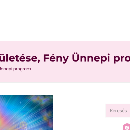
ületése, Fény Ünnepi p
 Ünnepi program