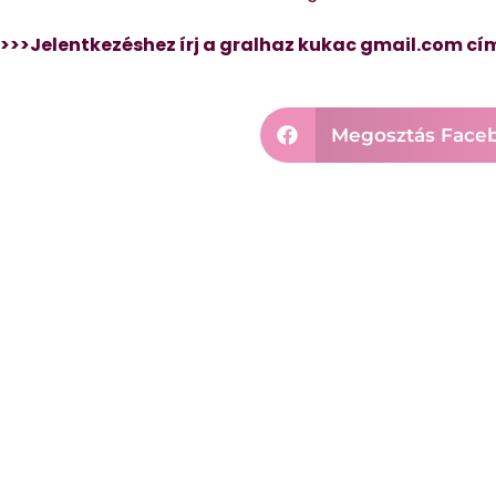
>>>Jelentkezéshez írj a gralhaz kukac gmail.com cí
Megosztás Face