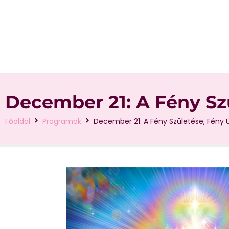
December 21: A Fény Sz
Főoldal
Programok
December 21: A Fény Születése, Fény