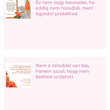
És nem vagy kevesebb, ha
eddig nem haladtál, mert
egyedül próbáltad.
Nem a céloddal van baj,
hanem azzal, hogy nem
belőled született