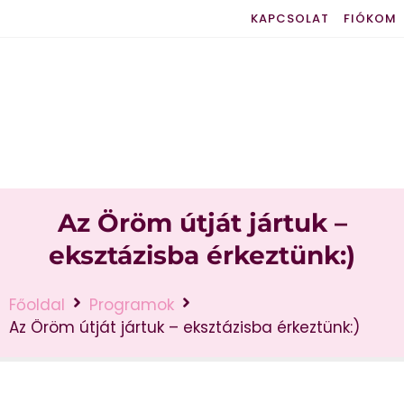
KAPCSOLAT
FIÓKOM
Az Öröm útját jártuk –
eksztázisba érkeztünk:)
Főoldal
Programok
Az Öröm útját jártuk – eksztázisba érkeztünk:)