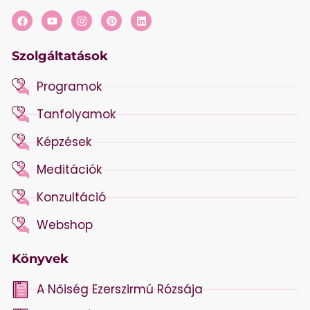
Szolgáltatások
Programok
Tanfolyamok
Képzések
Meditációk
Konzultáció
Webshop
Könyvek
A Nőiség Ezerszirmú Rózsája