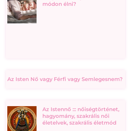
módon élni?
Az Isten Nő vagy Férfi vagy Semlegesnem?
Az Istennő ::: nőiségtörténet,
hagyomány, szakrális női
életelvek, szakrális életmód