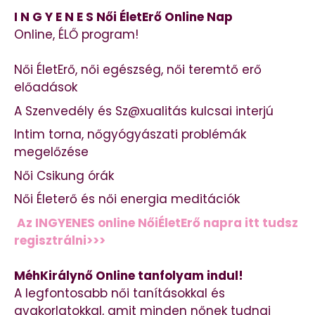
I N G Y E N E S Női ÉletErő Online Nap
Online, ÉLŐ program!
Női ÉletErő, női egészség, női teremtő erő
előadások
A Szenvedély és Sz@xualitás kulcsai interjú
Intim torna, nőgyógyászati problémák
megelőzése
Női Csikung órák
Női Életerő és női energia meditációk
Az INGYENES online NőiÉletErő napra itt tudsz
regisztrálni>>>
MéhKirálynő Online tanfolyam indul!
A legfontosabb női tanításokkal és
gyakorlatokkal, amit minden nőnek tudnai