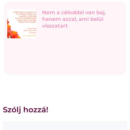
Nem a céloddal van baj,
hanem azzal, ami belül
visszatart
Szólj hozzá!