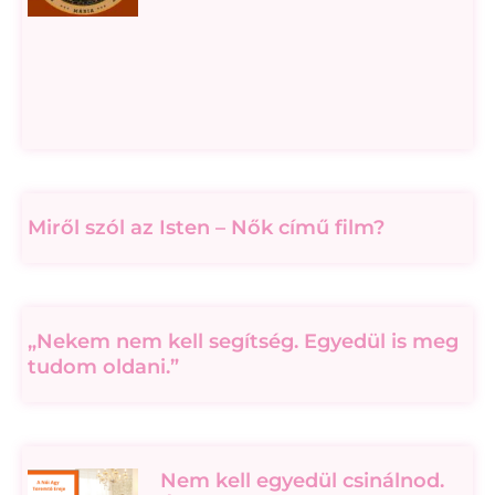
Miről szól az Isten – Nők című film?
„Nekem nem kell segítség. Egyedül is meg
tudom oldani.”
Nem kell egyedül csinálnod.