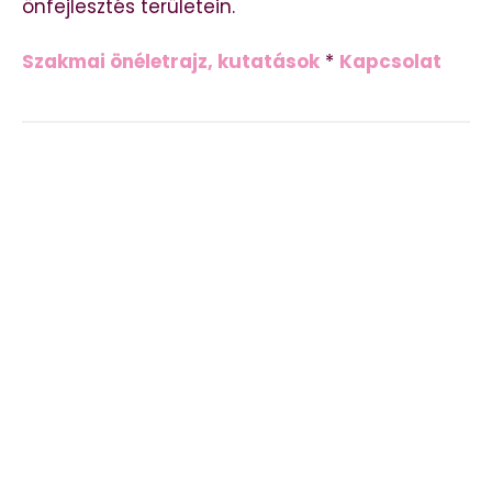
önfejlesztés területein.
Szakmai önéletrajz, kutatások
*
Kapcsolat