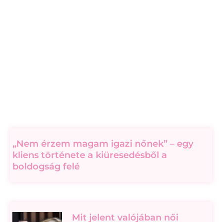
„Nem érzem magam igazi nőnek” – egy
kliens története a kiüresedésből a
boldogság felé
Mit jelent valójában női