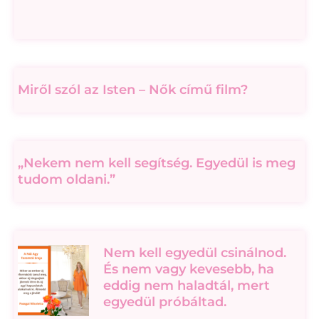
Miről szól az Isten – Nők című film?
„Nekem nem kell segítség. Egyedül is meg
tudom oldani.”
Nem kell egyedül csinálnod.
És nem vagy kevesebb, ha
eddig nem haladtál, mert
egyedül próbáltad.