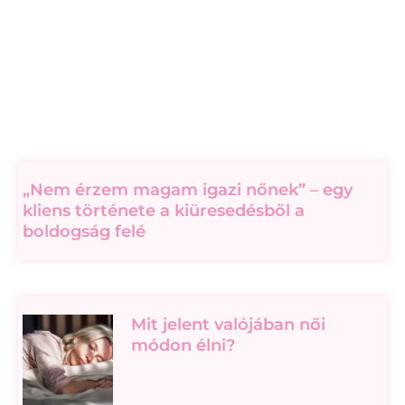
„Nem érzem magam igazi nőnek” – egy
kliens története a kiüresedésből a
boldogság felé
Mit jelent valójában női
módon élni?