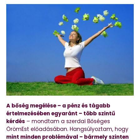
A bőség megélése – a pénz és tágabb
értelmezésében egyaránt – több szintű
kérdés
– mondtam a szerdai Bőséges
ÖrömEst előadásában. Hangsúlyoztam, hogy
mint minden problémával – bármely szinten