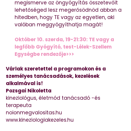
megismerve az öngyógyítás összetevőit
lehetőséged lesz megerősödnöd abban a
hitedben, hogy TE vagy az egyetlen, aki
valóban meggyógyíthatja magát!
Október 10. szerda, 19-21:30: TE vagy a
legfőbb Gyógyító, test-Lélek-Szellem
Egységbe rendezője>>>
Várlak szeretettel a programokon és a
személyes tanácsadások, kezelések
alkalmával is!
Pozsgai Nikoletta
kineziológus, életmód tanácsadó -és
terapeuta
noionmegvalositas.hu
www.kineziologiakezeles.hu