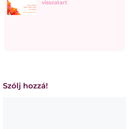
visszatart
Szólj hozzá!