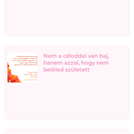
Nem a céloddal van baj,
hanem azzal, hogy nem
belőled született