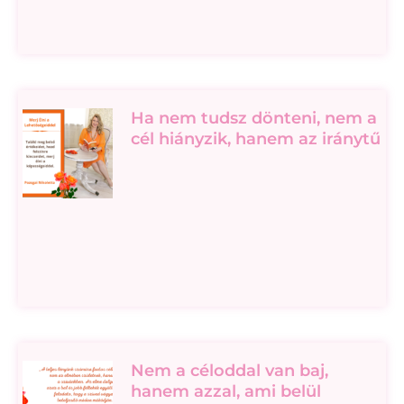
Ha nem tudsz dönteni, nem a
cél hiányzik, hanem az iránytű
Nem a céloddal van baj,
hanem azzal, ami belül