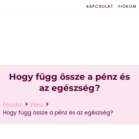
KAPCSOLAT
FIÓKOM
Hogy függ össze a pénz és
az egészség?
Főoldal
Pénz
Hogy függ össze a pénz és az egészség?