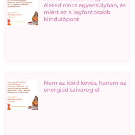
életed nincs egyensúlyban, és
miért ez a legfontosabb
kiindulópont
Nem az időd kevés, hanem az
energiád szivárog el