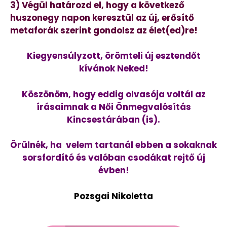
3) Végül határozd el, hogy a következő
huszonegy napon keresztül az új, erősítő
metaforák szerint gondolsz az élet(ed)re!
Kiegyensúlyzott, örömteli új esztendőt
kívánok Neked!
Köszönöm, hogy eddig olvasója voltál az
írásaimnak a Női Önmegvalósítás
Kincsestárában (is).
Örülnék, ha velem tartanál ebben a sokaknak
sorsfordító és valóban csodákat rejtő új
évben!
Pozsgai Nikoletta