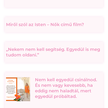
Miről szól az Isten – Nők című film?
„Nekem nem kell segítség. Egyedül is meg
tudom oldani.”
Nem kell egyedül csinálnod.
És nem vagy kevesebb, ha
eddig nem haladtál, mert
egyedül próbáltad.