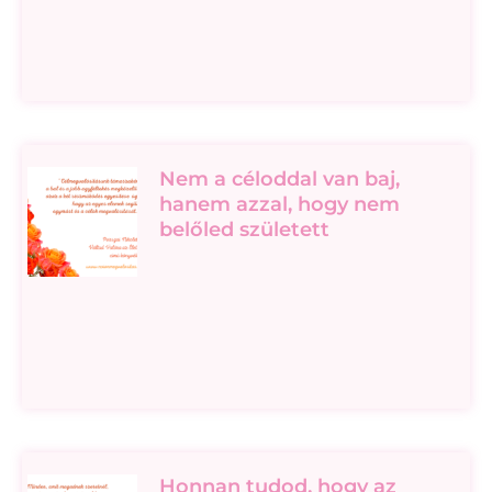
Nem a céloddal van baj,
hanem azzal, hogy nem
belőled született
Honnan tudod, hogy az