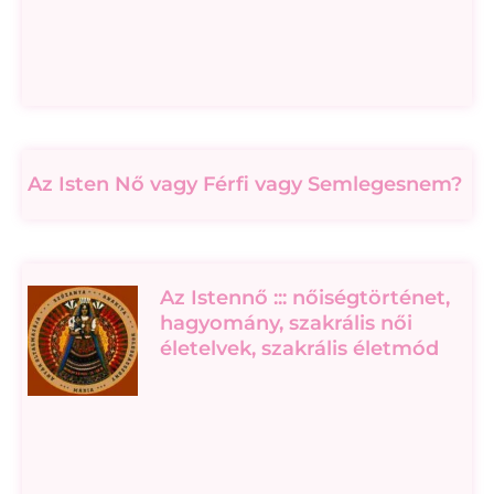
Az Isten Nő vagy Férfi vagy Semlegesnem?
Az Istennő ::: nőiségtörténet,
hagyomány, szakrális női
életelvek, szakrális életmód