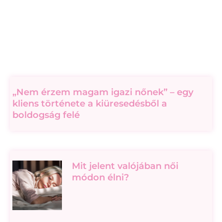
„Nem érzem magam igazi nőnek” – egy
kliens története a kiüresedésből a
boldogság felé
Mit jelent valójában női
módon élni?