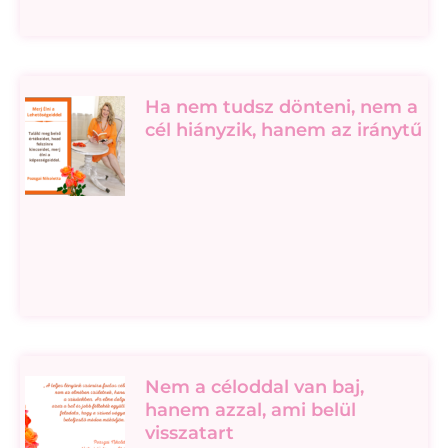
Ha nem tudsz dönteni, nem a
cél hiányzik, hanem az iránytű
Nem a céloddal van baj,
hanem azzal, ami belül
visszatart