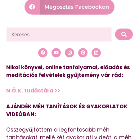
Megosztás Facebookon
Nikol könyvei, online tanfolyamai, előadás és
meditációs felvételek gyűjtemény vár rád:
N.Ö.K. tudástára >>
AJÁNDÉK MÉH TANÍTÁSOK ÉS GYAKORLATOK
VIDEÓBAN:
Összegyűjtöttem a legfontosabb méh
tanításokat, mellé két gyakorlati videót, a méh