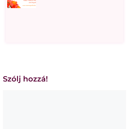
Szólj hozzá!