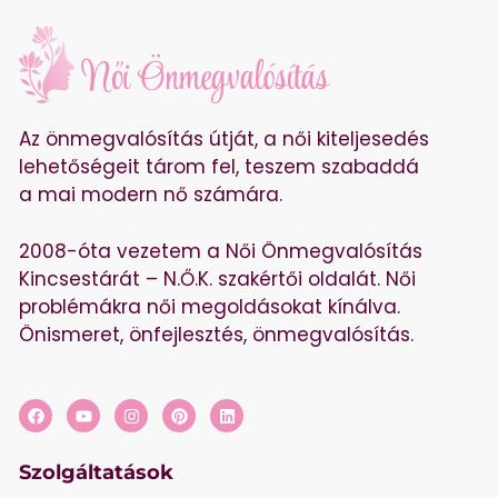
Az önmegvalósítás útját, a női kiteljesedés
lehetőségeit tárom fel, teszem szabaddá
a mai modern nő számára.
2008-óta vezetem a Női Önmegvalósítás
Kincsestárát – N.Ő.K. szakértői oldalát. Női
problémákra női megoldásokat kínálva.
Önismeret, önfejlesztés, önmegvalósítás.
Szolgáltatások