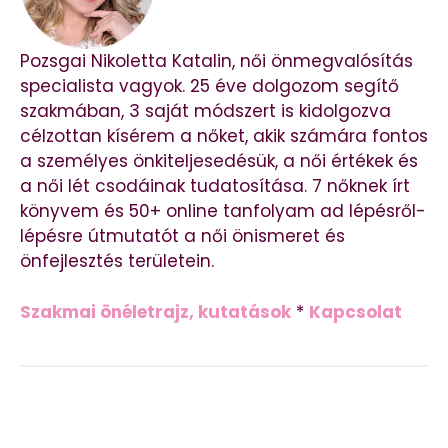
Pozsgai Nikoletta Katalin, női önmegvalósítás
specialista vagyok. 25 éve dolgozom segítő
szakmában, 3 saját módszert is kidolgozva
célzottan kísérem a nőket, akik számára fontos
a személyes önkiteljesedésük, a női értékek és
a női lét csodáinak tudatosítása. 7 nőknek írt
könyvem és 50+ online tanfolyam ad lépésről-
lépésre útmutatót a női önismeret és
önfejlesztés területein.
Szakmai önéletrajz, kutatások
*
Kapcsolat