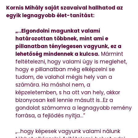
Kornis Mihály saját szavaival hallhatod az
egyik legnagyobb élet-tanítást:
„..Elgondolni magunkat valami
határozottan többnek, mint ami e
pillanatban ténylegesen vagyunk, ez a
lehetőség mindennek a kulcsa.
Mármint
feltételezni, hogy valami úgy is meglehet,
hogy e pillanatban még elképzelni se
tudom, de valahol mégis hely van a
számára. Ha máshol nem, a
képzeletemben, s ha ott van hely, akkor
bizonyosan kell lennie másutt is…Ez a
gondolat számomra a legnagyobb remény
forrása, a fejlődés nyitja…”
„…hogy képesek vagyunk valami nálunk