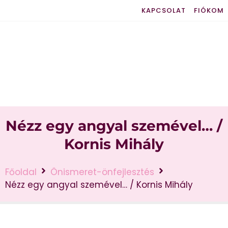
KAPCSOLAT
FIÓKOM
Nézz egy angyal szemével… /
Kornis Mihály
Főoldal
Önismeret-önfejlesztés
Nézz egy angyal szemével… / Kornis Mihály