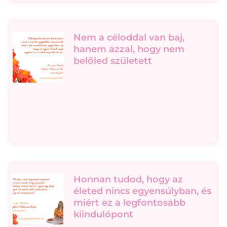
Nem a céloddal van baj,
hanem azzal, hogy nem
belőled született
Honnan tudod, hogy az
életed nincs egyensúlyban, és
miért ez a legfontosabb
kiindulópont