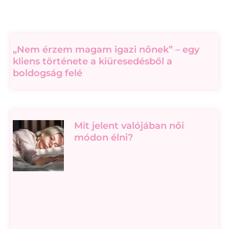
„Nem érzem magam igazi nőnek” – egy
kliens története a kiüresedésből a
boldogság felé
Mit jelent valójában női
módon élni?