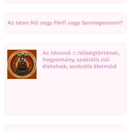
Az Isten Nő vagy Férfi vagy Semlegesnem?
Az Istennő ::: nőiségtörténet,
hagyomány, szakrális női
életelvek, szakrális életmód