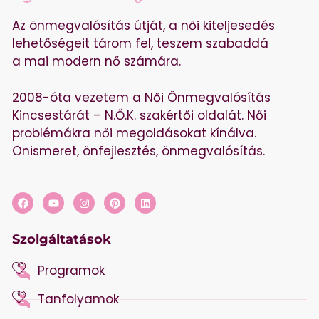
Az önmegvalósítás útját, a női kiteljesedés
lehetőségeit tárom fel, teszem szabaddá
a mai modern nő számára.
2008-óta vezetem a Női Önmegvalósítás
Kincsestárát – N.Ő.K. szakértői oldalát. Női
problémákra női megoldásokat kínálva.
Önismeret, önfejlesztés, önmegvalósítás.
Szolgáltatások
Programok
Tanfolyamok