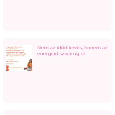
Nem az időd kevés, hanem az
energiád szivárog el