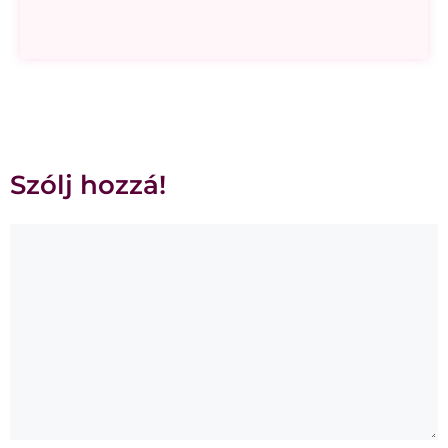
Szólj hozzá!