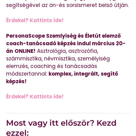
segítségével az ön-és sorsismeret belső útján.
Érdekel? Kattints ide!
PersonaScope Szemlyiség és Életút elemző
coach-tanácsadó képzés indul március 20-
án
ONLINE!
Asztrológia, asztrozófia,
számmisztika, névmisztika, személyiség
elemzés, coaching és tanácsadás
módszertannal:
komplex, integrált, segítő
képzés!
Érdekel? Kattints ide!
Most vagy itt először? Kezd
ezzel: