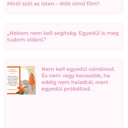
Miről szól az Isten – Nők című film?
„Nekem nem kell segítség. Egyedül is meg
tudom oldani.”
Nem kell egyedül csinálnod.
És nem vagy kevesebb, ha
eddig nem haladtál, mert
egyedül próbáltad.