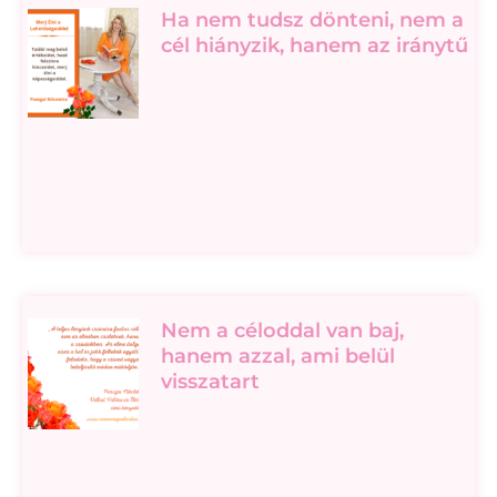
Ha nem tudsz dönteni, nem a
cél hiányzik, hanem az iránytű
Nem a céloddal van baj,
hanem azzal, ami belül
visszatart