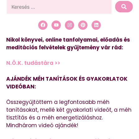
Nikol könyvei, online tanfolyamai, előadás és
meditációs felvételek gyűjtemény vár rád:
N.Ö.K. tudástára >>
AJÁNDÉK MÉH TANÍTÁSOK ÉS GYAKORLATOK
VIDEÓBAN:
Összegyűjtöttem a legfontosabb méh
tanításokat, mellé két gyakorlati videót, a méh
tisztítás és a méh energetizáláshoz.
Mindhárom videó ajándék!