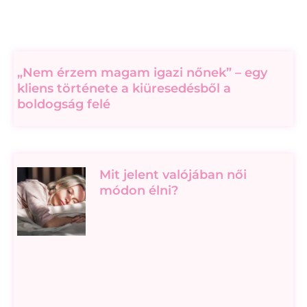
„Nem érzem magam igazi nőnek” – egy
kliens története a kiüresedésből a
boldogság felé
Mit jelent valójában női
módon élni?