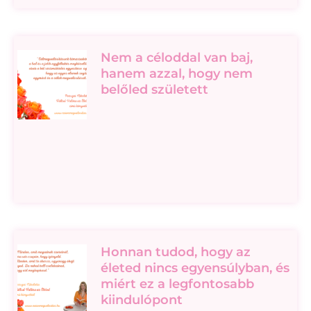
Nem a céloddal van baj,
hanem azzal, hogy nem
belőled született
Honnan tudod, hogy az
életed nincs egyensúlyban, és
miért ez a legfontosabb
kiindulópont