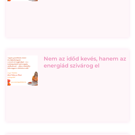
Nem az időd kevés, hanem az
energiád szivárog el