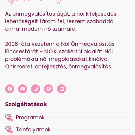
Az önmegvalósítás útját, a női kiteljesedés
lehetőségeit tárom fel, teszem szabaddá
a mai modern nő számára.
2008-óta vezetem a Női Önmegvalósítás
Kincsestárát – N.Ő.K. szakértői oldalát. Női
problémákra női megoldásokat kínálva.
Önismeret, önfejlesztés, önmegvalósítás.
Szolgáltatások
Programok
Tanfolyamok