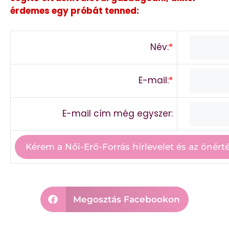
érdemes egy próbát tenned:
Név:
*
E-mail:
*
E-mail cím még egyszer:
Megosztás Facebookon