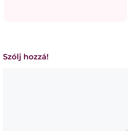
Szólj hozzá!