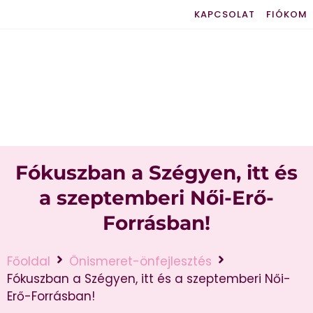
KAPCSOLAT
FIÓKOM
Fókuszban a Szégyen, itt és
a szeptemberi Női-Erő-
Forrásban!
Főoldal
Önismeret-önfejlesztés
Fókuszban a Szégyen, itt és a szeptemberi Női-
Erő-Forrásban!