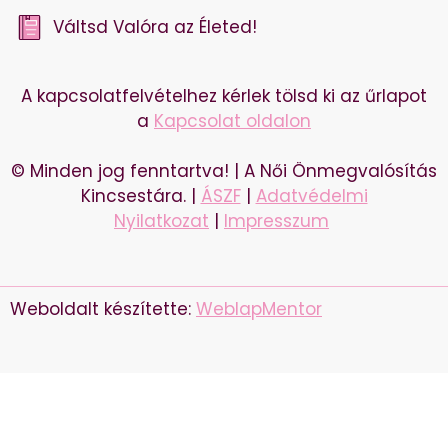
Váltsd Valóra az Életed!
A kapcsolatfelvételhez kérlek tölsd ki az űrlapot
a
Kapcsolat oldalon
© Minden jog fenntartva! | A Női Önmegvalósítás
Kincsestára. |
ÁSZF
|
Adatvédelmi
Nyilatkozat
|
Impresszum
Weboldalt készítette:
WeblapMentor