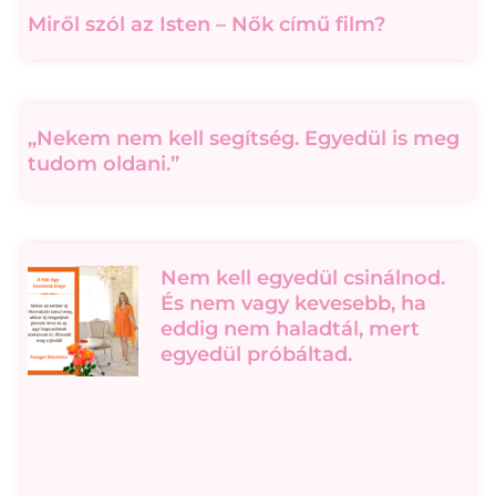
Miről szól az Isten – Nők című film?
„Nekem nem kell segítség. Egyedül is meg
tudom oldani.”
Nem kell egyedül csinálnod.
És nem vagy kevesebb, ha
eddig nem haladtál, mert
egyedül próbáltad.