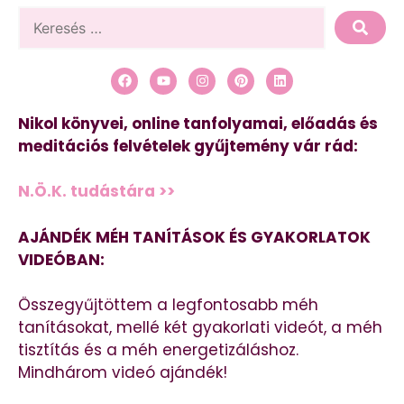
Nikol könyvei, online tanfolyamai, előadás és
meditációs felvételek gyűjtemény vár rád:
N.Ö.K. tudástára >>
AJÁNDÉK MÉH TANÍTÁSOK ÉS GYAKORLATOK
VIDEÓBAN:
Összegyűjtöttem a legfontosabb méh
tanításokat, mellé két gyakorlati videót, a méh
tisztítás és a méh energetizáláshoz.
Mindhárom videó ajándék!