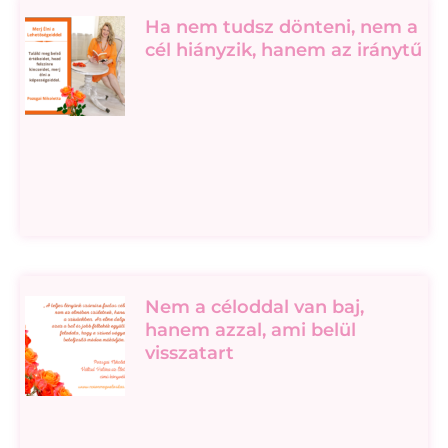
Ha nem tudsz dönteni, nem a
cél hiányzik, hanem az iránytű
Nem a céloddal van baj,
hanem azzal, ami belül
visszatart