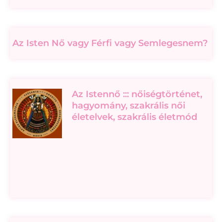
Az Isten Nő vagy Férfi vagy Semlegesnem?
Az Istennő ::: nőiségtörténet,
hagyomány, szakrális női
életelvek, szakrális életmód