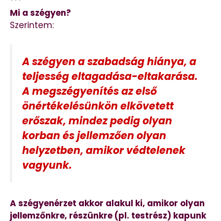
***
Mi a szégyen?
Szerintem:
A szégyen a szabadság hiánya, a
teljesség eltagadása-eltakarása.
A megszégyenítés az első
önértékelésünkön elkövetett
erőszak, mindez pedig olyan
korban és jellemzően olyan
helyzetben, amikor védtelenek
vagyunk.
A szégyenérzet akkor alakul ki, amikor olyan
jellemzőnkre, részünkre (pl. testrész) kapunk