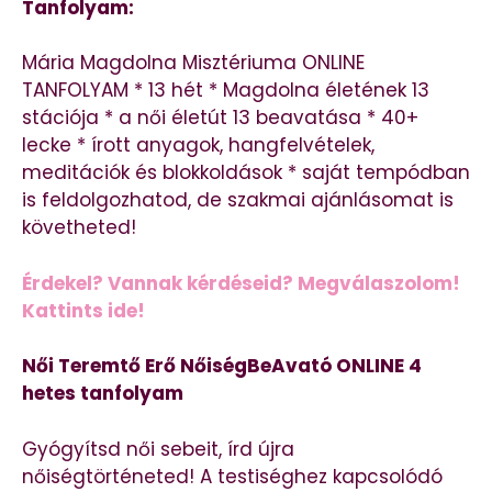
Tanfolyam:
Mária Magdolna Misztériuma ONLINE
TANFOLYAM * 13 hét * Magdolna életének 13
stációja * a női életút 13 beavatása * 40+
lecke * írott anyagok, hangfelvételek,
meditációk és blokkoldások * saját tempódban
is feldolgozhatod, de szakmai ajánlásomat is
követheted!
Érdekel? Vannak kérdéseid? Megválaszolom!
Kattints ide!
Női Teremtő Erő NőiségBeAvató ONLINE 4
hetes tanfolyam
Gyógyítsd női sebeit, írd újra
nőiségtörténeted! A testiséghez kapcsolódó