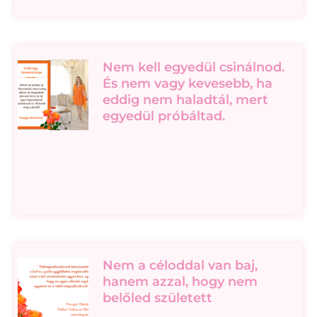
Nem kell egyedül csinálnod.
És nem vagy kevesebb, ha
eddig nem haladtál, mert
egyedül próbáltad.
Nem a céloddal van baj,
hanem azzal, hogy nem
belőled született