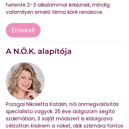
hetente 2-3 alkalommal érkeznek, mindig
valamilyen emelő téma köré rendezve.
Érdekel!
A N.Ö.K. alapítója
Pozsgai Nikoletta Katalin, női önmegvalósítás
specialista vagyok. 25 éve dolgozom segítő
szakmában, 3 saját módszert is kidolgozva
célzottan kísérem a nőket, akik számára fontos