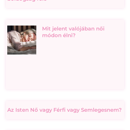
Mit jelent valójában női
módon élni?
Az Isten Nő vagy Férfi vagy Semlegesnem?