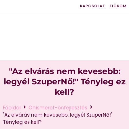
KAPCSOLAT
FIÓKOM
"Az elvárás nem kevesebb:
legyél SzuperNő!" Tényleg ez
kell?
Főoldal
Önismeret-önfejlesztés
"Az elvárás nem kevesebb: legyél SzuperNő!"
Tényleg ez kell?