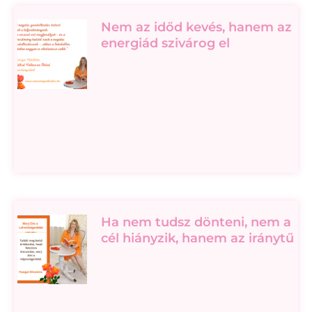
Nem az időd kevés, hanem az
energiád szivárog el
Ha nem tudsz dönteni, nem a
cél hiányzik, hanem az iránytű