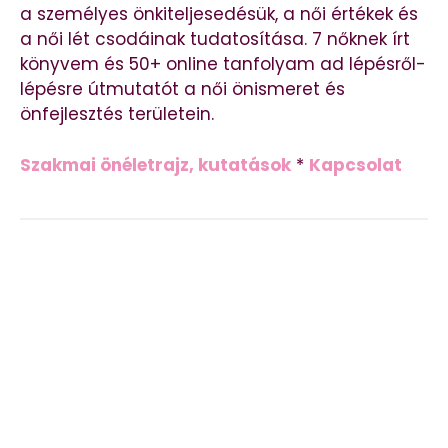
a személyes önkiteljesedésük, a női értékek és
a női lét csodáinak tudatosítása. 7 nőknek írt
könyvem és 50+ online tanfolyam ad lépésről-
lépésre útmutatót a női önismeret és
önfejlesztés területein.
Szakmai önéletrajz, kutatások
*
Kapcsolat