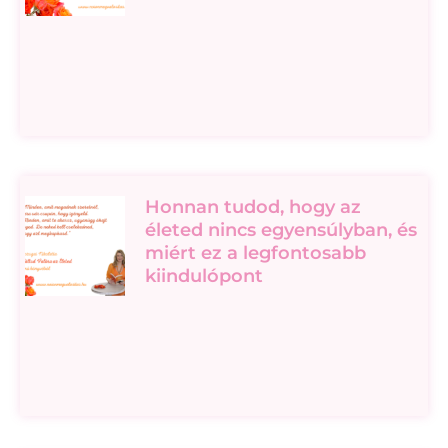
Honnan tudod, hogy az
életed nincs egyensúlyban, és
miért ez a legfontosabb
kiindulópont