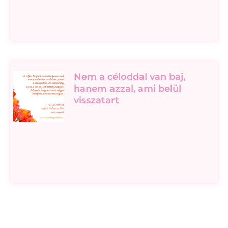
Nem a céloddal van baj,
hanem azzal, ami belül
visszatart