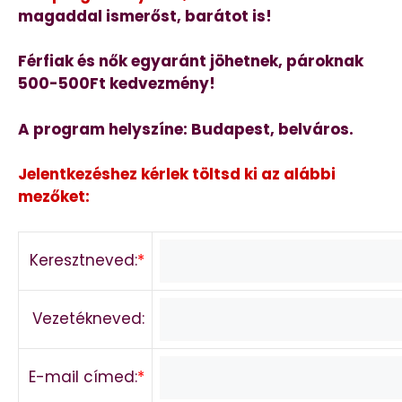
magaddal ismerőst, barátot is!
Férfiak és nők egyaránt jöhetnek, pároknak
500-500Ft kedvezmény!
A program helyszíne: Budapest, belváros.
Jelentkezéshez kérlek töltsd ki az alábbi
mezőket:
Keresztneved:
*
Vezetékneved:
E-mail címed:
*