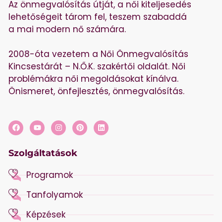
Az önmegvalósítás útját, a női kiteljesedés
lehetőségeit tárom fel, teszem szabaddá
a mai modern nő számára.
2008-óta vezetem a Női Önmegvalósítás
Kincsestárát – N.Ő.K. szakértői oldalát. Női
problémákra női megoldásokat kínálva.
Önismeret, önfejlesztés, önmegvalósítás.
Szolgáltatások
Programok
Tanfolyamok
Képzések