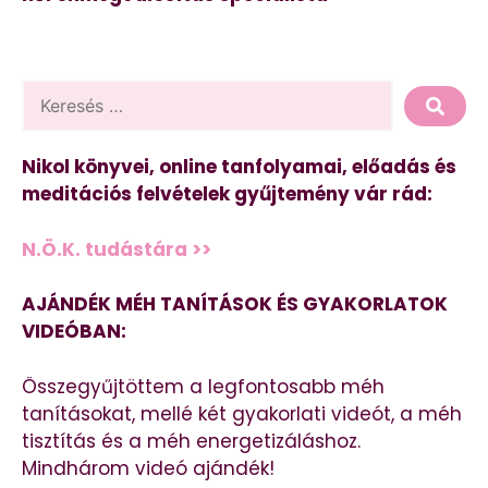
Nikol könyvei, online tanfolyamai, előadás és
meditációs felvételek gyűjtemény vár rád:
N.Ö.K. tudástára >>
AJÁNDÉK MÉH TANÍTÁSOK ÉS GYAKORLATOK
VIDEÓBAN:
Összegyűjtöttem a legfontosabb méh
tanításokat, mellé két gyakorlati videót, a méh
tisztítás és a méh energetizáláshoz.
Mindhárom videó ajándék!