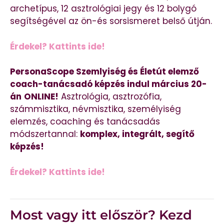
archetípus, 12 asztrológiai jegy és 12 bolygó
segítségével az ön-és sorsismeret belső útján.
Érdekel? Kattints ide!
PersonaScope Szemlyiség és Életút elemző
coach-tanácsadó képzés indul március 20-
án
ONLINE!
Asztrológia, asztrozófia,
számmisztika, névmisztika, személyiség
elemzés, coaching és tanácsadás
módszertannal:
komplex, integrált, segítő
képzés!
Érdekel? Kattints ide!
Most vagy itt először? Kezd