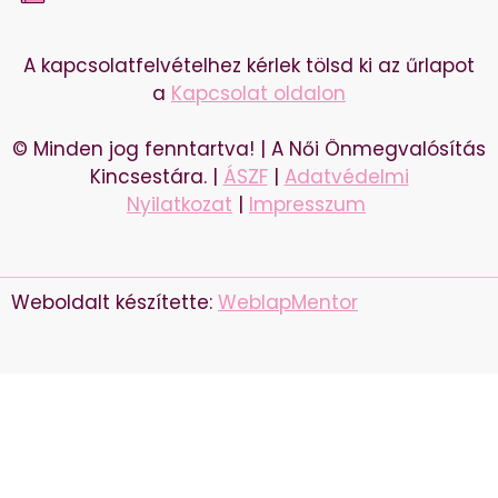
A kapcsolatfelvételhez kérlek tölsd ki az űrlapot
a
Kapcsolat oldalon
© Minden jog fenntartva! | A Női Önmegvalósítás
Kincsestára. |
ÁSZF
|
Adatvédelmi
Nyilatkozat
|
Impresszum
Weboldalt készítette:
WeblapMentor