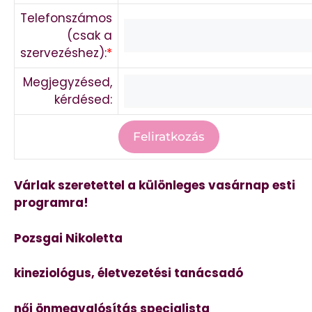
Telefonszámos
(csak a
szervezéshez):
*
Megjegyzésed,
kérdésed:
Várlak szeretettel a különleges vasárnap esti
programra!
Pozsgai Nikoletta
kineziológus, életvezetési tanácsadó
női önmegvalósítás specialista