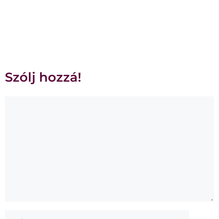
Szólj hozzá!