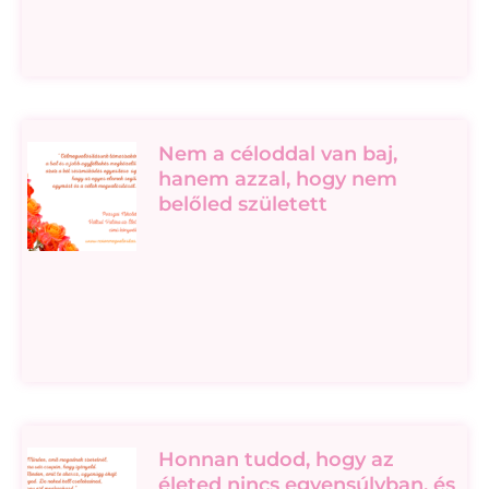
Nem a céloddal van baj,
hanem azzal, hogy nem
belőled született
Honnan tudod, hogy az
életed nincs egyensúlyban, és