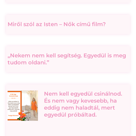
Miről szól az Isten – Nők című film?
„Nekem nem kell segítség. Egyedül is meg
tudom oldani.”
Nem kell egyedül csinálnod.
És nem vagy kevesebb, ha
eddig nem haladtál, mert
egyedül próbáltad.