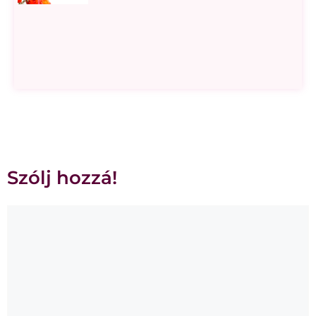
Szólj hozzá!