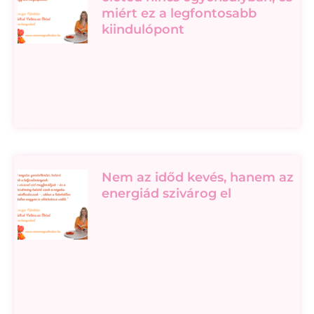
miért ez a legfontosabb
kiindulópont
Nem az időd kevés, hanem az
energiád szivárog el