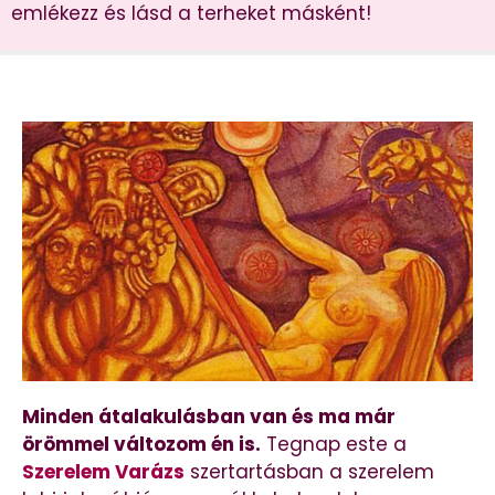
emlékezz és lásd a terheket másként!
Minden átalakulásban van és ma már
örömmel változom én is.
Tegnap este a
Szerelem Varázs
szertartásban a szerelem