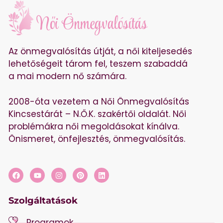
Az önmegvalósítás útját, a női kiteljesedés
lehetőségeit tárom fel, teszem szabaddá
a mai modern nő számára.
2008-óta vezetem a Női Önmegvalósítás
Kincsestárát – N.Ő.K. szakértői oldalát. Női
problémákra női megoldásokat kínálva.
Önismeret, önfejlesztés, önmegvalósítás.
Szolgáltatások
Programok