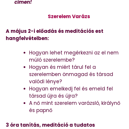
címen!
Szerelem Varázs
A május 2-i előadás és meditációs est
hangfelvételben:
Hogyan lehet megérkezni az el nem
múló szerelembe?
Hogyan és miért tárul fel a
szerelemben önmagad és társad
valódi lénye?
Hogyan emelkedj fel és emeld fel
társad újra és újra?
A nő mint szerelem varázsló, királynő
és papnő
3 óra tanítás, meditáció a tudatos