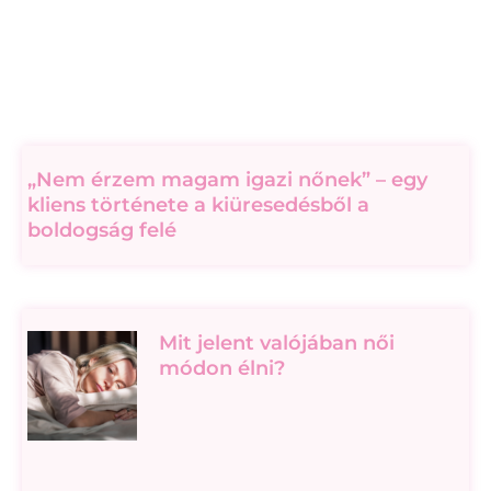
„Nem érzem magam igazi nőnek” – egy
kliens története a kiüresedésből a
boldogság felé
Mit jelent valójában női
módon élni?