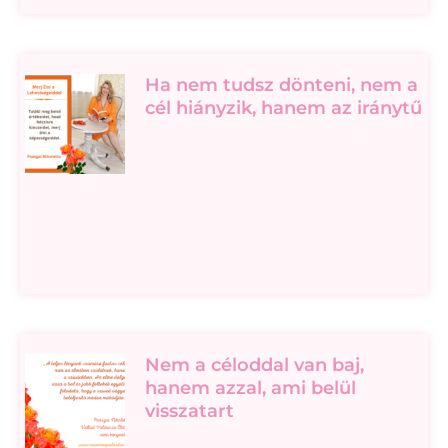
Ha nem tudsz dönteni, nem a
cél hiányzik, hanem az iránytű
Nem a céloddal van baj,
hanem azzal, ami belül
visszatart