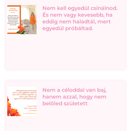
Nem kell egyedül csinálnod.
És nem vagy kevesebb, ha
eddig nem haladtál, mert
egyedül próbáltad.
Nem a céloddal van baj,
hanem azzal, hogy nem
belőled született