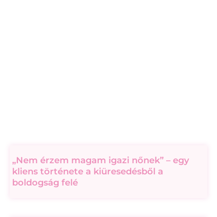
„Nem érzem magam igazi nőnek” – egy
kliens története a kiüresedésből a
boldogság felé