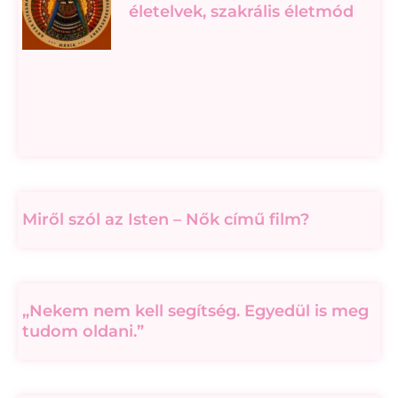
életelvek, szakrális életmód
Miről szól az Isten – Nők című film?
„Nekem nem kell segítség. Egyedül is meg
tudom oldani.”