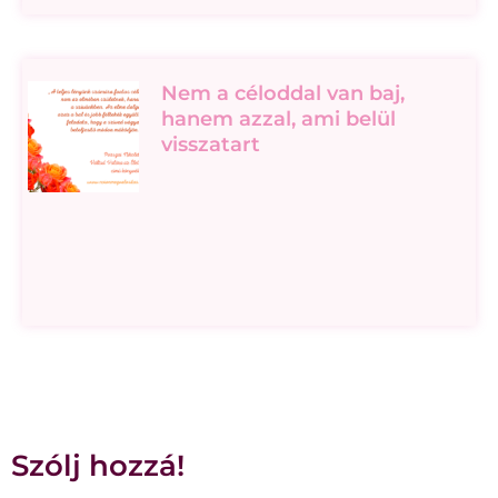
Nem a céloddal van baj,
hanem azzal, ami belül
visszatart
Szólj hozzá!