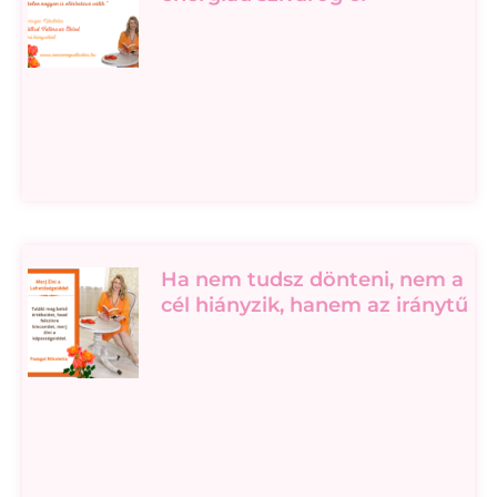
Ha nem tudsz dönteni, nem a
cél hiányzik, hanem az iránytű