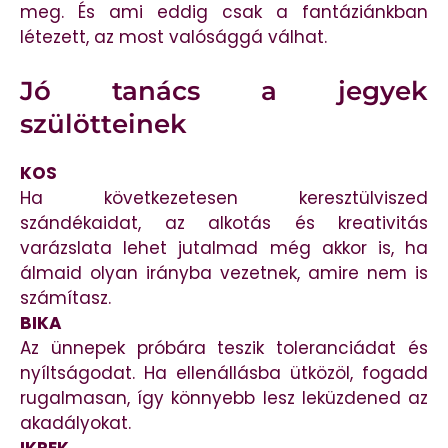
meg. És ami eddig csak a fantáziánkban
létezett, az most valósággá válhat.
Jó tanács a jegyek
szülötteinek
KOS
Ha következetesen keresztülviszed
szándékaidat, az alkotás és kreativitás
varázslata lehet jutalmad még akkor is, ha
álmaid olyan irányba vezetnek, amire nem is
számítasz.
BIKA
Az ünnepek próbára teszik toleranciádat és
nyíltságodat. Ha ellenállásba ütközöl, fogadd
rugalmasan, így könnyebb lesz leküzdened az
akadályokat.