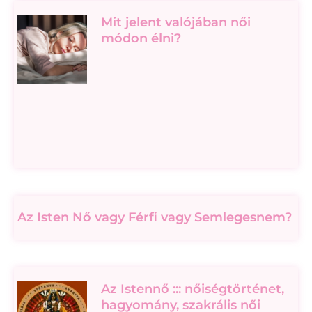
Mit jelent valójában női
módon élni?
Az Isten Nő vagy Férfi vagy Semlegesnem?
Az Istennő ::: nőiségtörténet,
hagyomány, szakrális női