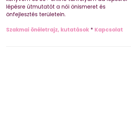
lépésre útmutatót a női önismeret és
önfejlesztés területein.
Szakmai önéletrajz, kutatások
*
Kapcsolat