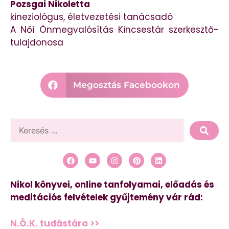
Pozsgai Nikoletta
kineziológus, életvezetési tanácsadó
A Női Önmegvalósítás Kincsestár szerkesztő-
tulajdonosa
Megosztás Facebookon
Nikol könyvei, online tanfolyamai, előadás és
meditációs felvételek gyűjtemény vár rád:
N.Ö.K. tudástára >>