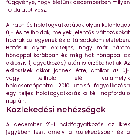
függvénye, hogy életünk decemberben milyen
fordulatot vesz.
A nap- és holdfogyatkozások olyan különleges
új- és teliholdak, melyek jelentős változásokat
hoznak az egyének és a társadalom életében.
Hatásuk olyan erőteljes, hogy már három
hónappal korábban és még hat hónappal az
eklipszis (fogyatkozás) után is érzékelhetjük. Az
eklipszisek akkor jönnek létre, amikor az új-
vagy telihold elér valamelyik
holdcsomópontra. 2010 utolsó fogyatkozása
egy teljes holdfogyatkozás a téli napforduló
napján.
Közlekedési nehézségek
A december 21-i holdfogyatkozás az Ikrek
jegyében lesz, amely a közlekedésben és a