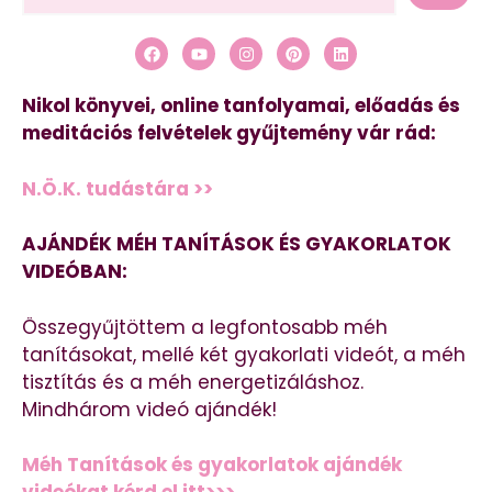
Nikol könyvei, online tanfolyamai, előadás és
meditációs felvételek gyűjtemény vár rád:
N.Ö.K. tudástára >>
AJÁNDÉK MÉH TANÍTÁSOK ÉS GYAKORLATOK
VIDEÓBAN:
Összegyűjtöttem a legfontosabb méh
tanításokat, mellé két gyakorlati videót, a méh
tisztítás és a méh energetizáláshoz.
Mindhárom videó ajándék!
Méh Tanítások és gyakorlatok ajándék