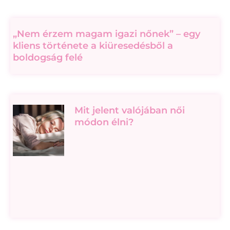
„Nem érzem magam igazi nőnek” – egy
kliens története a kiüresedésből a
boldogság felé
Mit jelent valójában női
módon élni?