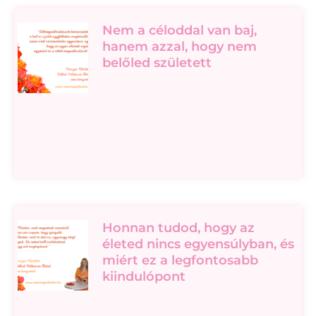
Nem a céloddal van baj,
hanem azzal, hogy nem
belőled született
Honnan tudod, hogy az
életed nincs egyensúlyban, és
miért ez a legfontosabb
kiindulópont