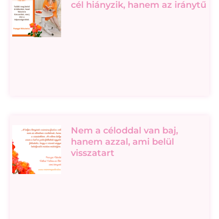
cél hiányzik, hanem az iránytű
Nem a céloddal van baj,
hanem azzal, ami belül
visszatart