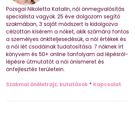
Pozsgai Nikoletta Katalin, női önmegvalósítás
specialista vagyok. 25 éve dolgozom segítő
szakmában, 3 saját módszert is kidolgozva
célzottan kísérem a nőket, akik számára fontos
a személyes önkiteljesedésük, a női értékek és
a női lét csodáinak tudatosítása. 7 nőknek írt
könyvem és 50+ online tanfolyam ad lépésről-
lépésre útmutatót a női önismeret és
önfejlesztés területein.
Szakmai önéletrajz, kutatások
*
Kapcsolat