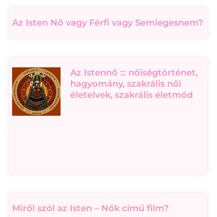
Az Isten Nő vagy Férfi vagy Semlegesnem?
Az Istennő ::: nőiségtörténet,
hagyomány, szakrális női
életelvek, szakrális életmód
Miről szól az Isten – Nők című film?