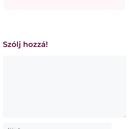
Szólj hozzá!