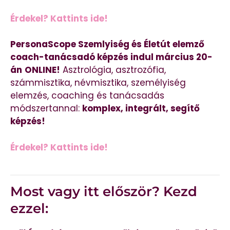
Érdekel? Kattints ide!
PersonaScope Szemlyiség és Életút elemző
coach-tanácsadó képzés indul március 20-
án
ONLINE!
Asztrológia, asztrozófia,
számmisztika, névmisztika, személyiség
elemzés, coaching és tanácsadás
módszertannal:
komplex, integrált, segítő
képzés!
Érdekel? Kattints ide!
Most vagy itt először? Kezd
ezzel: