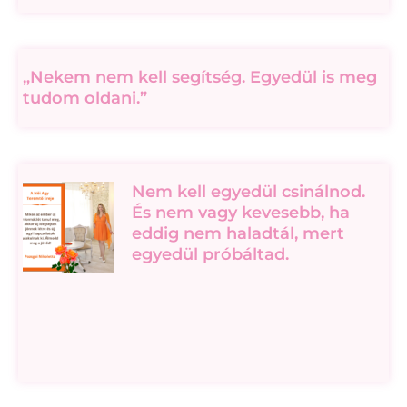
„Nekem nem kell segítség. Egyedül is meg
tudom oldani.”
Nem kell egyedül csinálnod.
És nem vagy kevesebb, ha
eddig nem haladtál, mert
egyedül próbáltad.