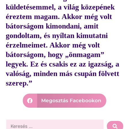
küldetésemmel, a világ közepének
éreztem magam. Akkor még volt
bátorságom kimondani, amit
gondoltam, és nyíltan kimutatni
érzelmeimet. Akkor még volt
bátorságom, hogy „önmagam”
legyek. Ez és csakis ez az igazság, a
valóság, minden más csupán fölvett
szerep.”
Megosztás Facebookon