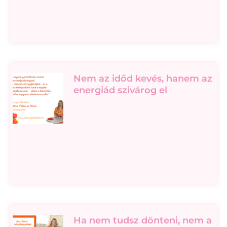
Nem az időd kevés, hanem az
energiád szivárog el
Ha nem tudsz dönteni, nem a