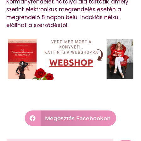
Kormányrendelet hatálya alá tartozik, amely
szerint elektronikus megrendelés esetén a
megrendelő 8 napon belül indoklás nélkül
elállhat a szerződéstől.
Megosztás Facebookon