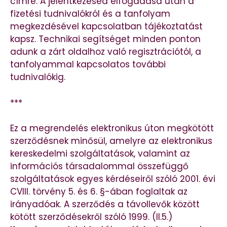
címre. A jelentkezésed elfogadása után a
fizetési tudnivalókról és a tanfolyam
megkezdésével kapcsolatban tájékoztatást
kapsz. Technikai segítséget minden ponton
adunk a zárt oldalhoz való regisztrációtól, a
tanfolyammal kapcsolatos további
tudnivalókig.
***
Ez a megrendelés elektronikus úton megkötött
szerződésnek minősül, amelyre az elektronikus
kereskedelmi szolgáltatások, valamint az
információs társadalommal összefüggő
szolgáltatások egyes kérdéseiről szóló 2001. évi
CVIII. törvény 5. és 6. §-ában foglaltak az
irányadóak. A szerződés a távollevők között
kötött szerződésekről szóló 1999. (II.5.)