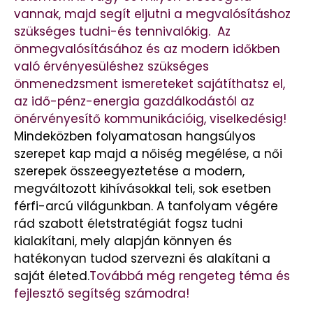
vannak, majd segít eljutni a megvalósításhoz
szükséges tudni-és tennivalókig. Az
önmegvalósításához és az modern időkben
való érvényesüléshez szükséges
önmenedzsment ismereteket sajátíthatsz el,
az idő-pénz-energia gazdálkodástól az
önérvényesítő kommunikációig, viselkedésig!
Mindeközben folyamatosan hangsúlyos
szerepet kap majd a nőiség megélése, a női
szerepek összeegyeztetése a modern,
megváltozott kihívásokkal teli, sok esetben
férfi-arcú világunkban.
A tanfolyam végére
rád szabott életstratégiát fogsz tudni
kialakítani, mely alapján könnyen és
hatékonyan tudod szervezni és alakítani a
saját életed.
Továbbá még rengeteg téma és
fejlesztő segítség számodra!