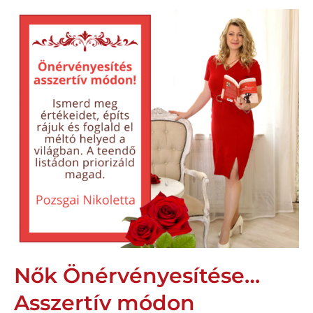
Nők Önérvényesítése…
Asszertív módon