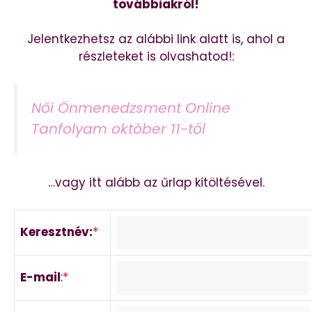
továbbiakról!
Jelentkezhetsz az alábbi link alatt is, ahol a
részleteket is olvashatod!:
Női Önmenedzsment Online
Tanfolyam október 11-től
…vagy itt alább az űrlap kitöltésével.
Keresztnév:
*
E-mail
:
*