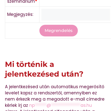
szeminárium
*
Megjegyzés:
Mi történik a
jelentkezésed után?
A jelentkezésed után automatikus megerősítő
levelet kapsz a rendszertől, amennyiben ez
nem érkezik meg a megadott e-mail címedre
kérlek írj az
np
******
@
***************
as.hu