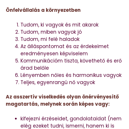
Önfelvállalás a környezetben
Tudom, ki vagyok és mit akarok
Tudom, miben vagyok jó
Tudom, mi felé haladok
Az álláspontomat és az érdekeimet
eredményesen képviselem
Kommunikációm tiszta, követhető és erő
árad belőle
Lényemben nőies és harmonikus vagyok
Teljes, egyenrangú nő vagyok
Az asszertív viselkedés olyan önérvényesítő
magatartás, melynek során képes vagy:
kifejezni érzéseidet, gondolataidat (nem
elég ezeket tudni, ismerni, hanem ki is