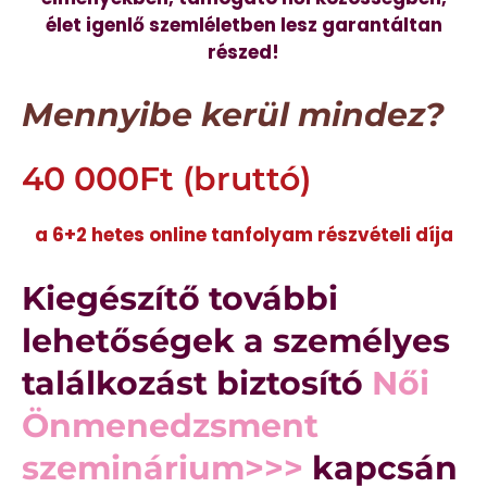
élet igenlő szemléletben lesz garantáltan
részed!
Mennyibe kerül mindez?
40 000Ft (bruttó)
a 6+2 hetes online tanfolyam részvételi díja
Kiegészítő további
lehetőségek a személyes
találkozást biztosító
Női
Önmenedzsment
szeminárium>>>
kapcsán