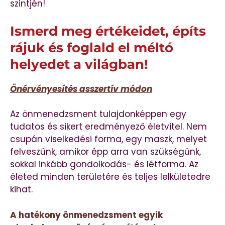
szintjén!
Ismerd meg értékeidet, építs
rájuk és foglald el méltó
helyedet a világban!
Önérvényesítés asszertív módon
Az önmenedzsment tulajdonképpen egy
tudatos és sikert eredményező életvitel. Nem
csupán viselkedési forma, egy maszk, melyet
felveszünk, amikor épp arra van szükségünk,
sokkal inkább gondolkodás- és létforma. Az
életed minden területére és teljes lelkületedre
kihat.
A hatékony önmenedzsment egyik