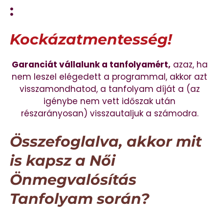
:
Kockázatmentesség!
Garanciát vállalunk a tanfolyamért,
azaz, ha
nem leszel elégedett a programmal, akkor azt
visszamondhatod, a tanfolyam díját a (az
igénybe nem vett időszak után
részarányosan) visszautaljuk a számodra.
Összefoglalva, akkor mit
is kapsz a Női
Önmegvalósítás
Tanfolyam során?