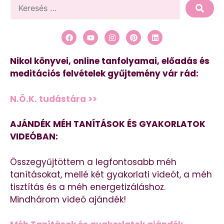
Nikol könyvei, online tanfolyamai, előadás és
meditációs felvételek gyűjtemény vár rád:
N.Ö.K. tudástára >>
AJÁNDÉK MÉH TANÍTÁSOK ÉS GYAKORLATOK
VIDEÓBAN:
Összegyűjtöttem a legfontosabb méh
tanításokat, mellé két gyakorlati videót, a méh
tisztítás és a méh energetizáláshoz.
Mindhárom videó ajándék!