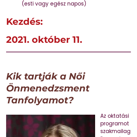
(esti vagy egész napos)
Kezdés:
2021. október 11.
Kik tartják a Női
Önmenedzsment
Tanfolyamot?
Az oktatási
programot
szakmailag