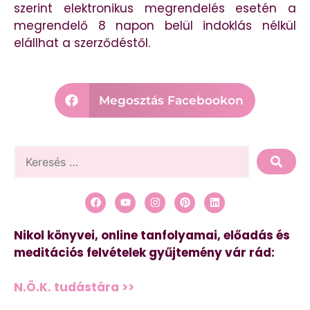
szerint elektronikus megrendelés esetén a
megrendelő 8 napon belül indoklás nélkül
elállhat a szerződéstől.
Megosztás Facebookon
Nikol könyvei, online tanfolyamai, előadás és
meditációs felvételek gyűjtemény vár rád:
N.Ö.K. tudástára >>