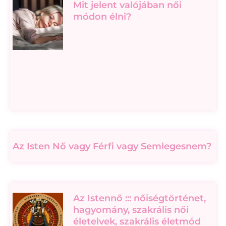
Mit jelent valójában női
módon élni?
Az Isten Nő vagy Férfi vagy Semlegesnem?
Az Istennő ::: nőiségtörténet,
hagyomány, szakrális női
életelvek, szakrális életmód