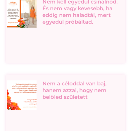
Nem kell egyedül csinálnod.
És nem vagy kevesebb, ha
eddig nem haladtál, mert
egyedül próbáltad.
Nem a céloddal van baj,
hanem azzal, hogy nem
belőled született