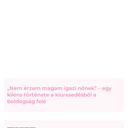
„Nem érzem magam igazi nőnek” – egy
kliens története a kiüresedésből a
boldogság felé