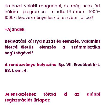
Ha hozol valakit magaddal, aki még nem járt
nálam programon mindkettőtöknek 1000-
1000Ft kedvezménye lesz a részvételi díjból!
+Ajándék:
Beavatási kártya húzás és elemzés, valamint
életcél-életút elemzés a számmisztika
segítségével!
A rendezvénye helyszíne
:
Bp. VII. Erzsébet krt.
58. I. em. 4.
Jelentkezéshez töltsd ki az alábbi
regisztrációs űrlapot: