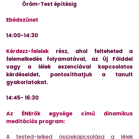
Öröm-Test építésig
Ebédszünet
14:00-14:30
Kérdezz-felelek
rész, ahol felteheted a
felemelkedés folyamatával, az Új Földdel
vagy a lélek eszenciával kapcsolatos
kérdéseidet, pontosíthatjuk a tanult
gyakorlatokat.
14:45- 16:30
Az ÉNErők egysége című dinamikus
meditációs program:
A tested-lelked összekapcsolása a lélek