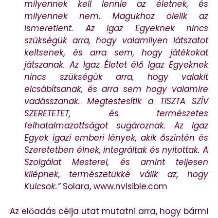
milyennek kell lennie az életnek, és
milyennek nem. Magukhoz ölelik az
Ismeretlent. Az Igaz Egyeknek nincs
szükségük arra, hogy valamilyen látszatot
keltsenek, és arra sem, hogy játékokat
játszanak. Az Igaz Életet élő Igaz Egyeknek
nincs szükségük arra, hogy valakit
elcsábítsanak, és arra sem hogy valamire
vadásszanak. Megtestesítik a TISZTA SZÍV
SZERETETET, és természetes
felhatalmazottságot sugároznak. Az Igaz
Egyek igazi emberi lények, akik őszintén és
Szeretetben élnek, integráltak és nyitottak. A
Szolgálat Mesterei, és amint teljesen
kilépnek, természetükké válik az, hogy
Kulcsok.”
Solara, www.nvisible.com
Az előadás célja utat mutatni arra, hogy bármi