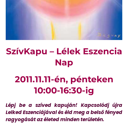
SzívKapu – Lélek Eszencia
Nap
2011.11.11-én, pénteken
10:00-16:30-ig
Lépj be a szíved kapuján! Kapcsolódj újra
Lelked Eszenciájával és éld meg a belső fényed
ragyogását az életed minden területén.