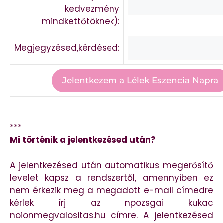
kedvezmény
mindkettőtöknek):
Megjegyzésed,kérdésed:
***
Mi történik a jelentkezésed után?
A jelentkezésed után automatikus megerősítő
levelet kapsz a rendszertől, amennyiben ez
nem érkezik meg a megadott e-mail címedre
kérlek írj az npozsgai kukac
noionmegvalositas.hu címre. A jelentkezésed