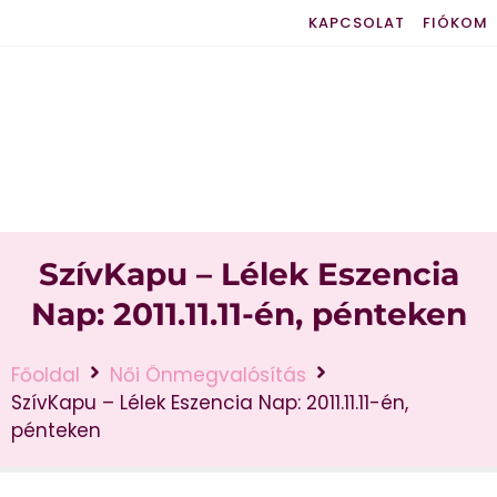
KAPCSOLAT
FIÓKOM
SzívKapu – Lélek Eszencia
Nap: 2011.11.11-én, pénteken
Főoldal
Női Önmegvalósítás
SzívKapu – Lélek Eszencia Nap: 2011.11.11-én,
pénteken