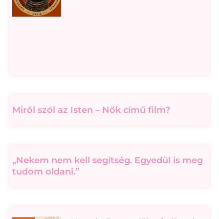
Miről szól az Isten – Nők című film?
„Nekem nem kell segítség. Egyedül is meg
tudom oldani.”