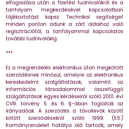
elfogadása után a fizetési tudnivalókról és a
tanfolyam megkezdésével kapcsolatban
tájékoztatást kapsz. Technikai segítséget
minden ponton adunk a zárt oldalhoz való
regisztrációtól, a tanfolyammal kapcsolatos
további tudnivalókig.
***
Ez a megrendelés elektronikus úton megkötött
szerződésnek minősül, amelyre az elektronikus
kereskedelmi szolgáltatások, valamint az
információs társadalommal összefüggő
szolgáltatások egyes kérdéseiről szóló 2001. évi
CVIII. törvény 5. és 6. §-ában foglaltak az
irányadóak. A szerződés a távollevők között
kötött szerződésekről szóló 1999. (II.5.)
Kormányrendelet hatálya alá tartozik, amely