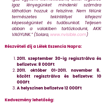
igaz lényegünket mindenki számára
láthatóan hozzuk a felszínre. Nem félünk
természetes tekintéllyel kifejezni
képességünket és tudásunkat. Teljesen
abban a valakiben tartózkodunk, AKIK
VAGYUNK.” (Solara,
www.nvisible.com
)
Részvételi díj a Lélek Eszencia Napra:
2011. szeptember 30-ig regisztrálva és
befizetve: 8 000Ft
2011. október 01-2011. november 8.
között regisztrálva és befizetve: 10
000Ft
A helyszínen befizetve 12 000Ft
Kedvezmény lehetőség: