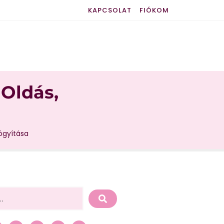
KAPCSOLAT
FIÓKOM
 Oldás,
yógyítása