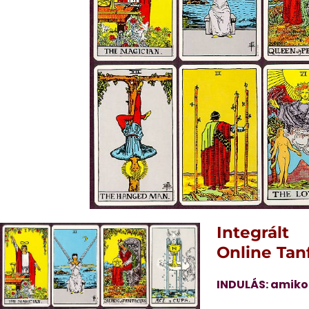
Integrált
Online Tan
INDULÁS: amiko