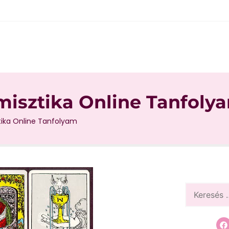
mmisztika Online Tanfoly
tika Online Tanfolyam