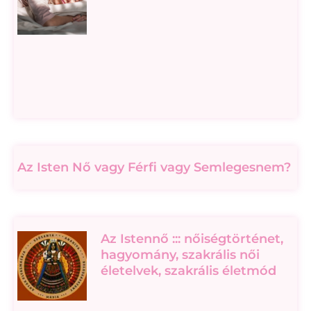
Az Isten Nő vagy Férfi vagy Semlegesnem?
Az Istennő ::: nőiségtörténet,
hagyomány, szakrális női
életelvek, szakrális életmód