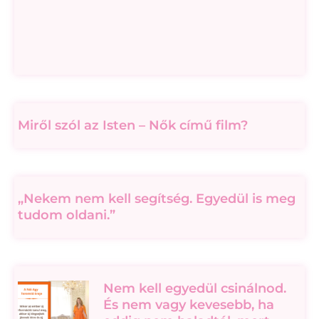
Miről szól az Isten – Nők című film?
„Nekem nem kell segítség. Egyedül is meg
tudom oldani.”
Nem kell egyedül csinálnod.
És nem vagy kevesebb, ha