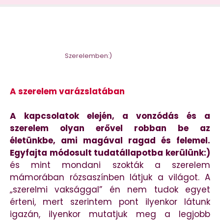
Szerelemben:)
A szerelem varázslatában
A kapcsolatok elején, a vonzódás és a
szerelem olyan erővel robban be az
életünkbe, ami magával ragad és felemel.
Egyfajta módosult tudatállapotba kerülünk:)
és mint mondani szokták a szerelem
mámorában rózsaszínben látjuk a világot. A
„szerelmi vaksággal” én nem tudok egyet
érteni, mert szerintem pont ilyenkor látunk
igazán, ilyenkor mutatjuk meg a legjobb