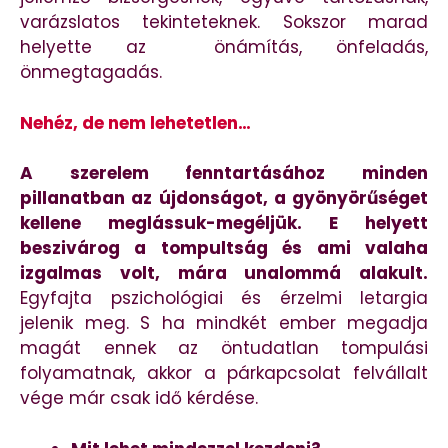
varázslatos tekinteteknek. Sokszor marad
helyette az önámítás, önfeladás,
önmegtagadás.
Nehéz, de nem lehetetlen…
A szerelem fenntartásához minden
pillanatban az újdonságot, a gyönyörűséget
kellene meglássuk-megéljük. E helyett
beszivárog a tompultság és ami valaha
izgalmas volt, mára unalommá alakult.
Egyfajta pszichológiai és érzelmi letargia
jelenik meg. S ha mindkét ember megadja
magát ennek az öntudatlan tompulási
folyamatnak, akkor a párkapcsolat felvállalt
vége már csak idő kérdése.