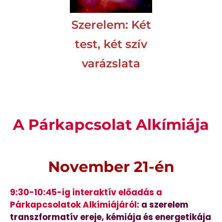
Szerelem: Két
test, két szív
varázslata
A Párkapcsolat Alkímiája
November 21-én
9:30-10:45-ig interaktív előadás a
Párkapcsolatok Alkímiájáról
: a szerelem
transzformatív ereje, kémiája és energetikája