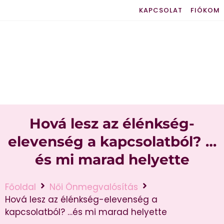
KAPCSOLAT
FIÓKOM
Hová lesz az élénkség-
elevenség a kapcsolatból? …
és mi marad helyette
Főoldal
Női Önmegvalósítás
Hová lesz az élénkség-elevenség a
kapcsolatból? …és mi marad helyette