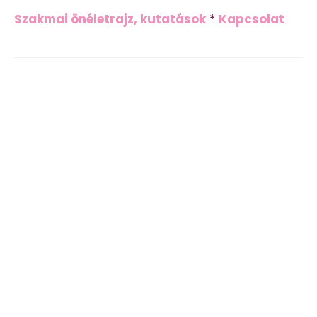
Szakmai önéletrajz, kutatások
*
Kapcsolat