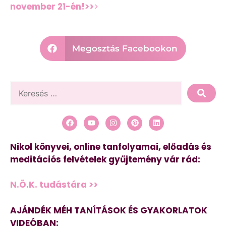
november 21-én!>>
>
Megosztás Facebookon
Nikol könyvei, online tanfolyamai, előadás és
meditációs felvételek gyűjtemény vár rád:
N.Ö.K. tudástára >>
AJÁNDÉK MÉH TANÍTÁSOK ÉS GYAKORLATOK
VIDEÓBAN: