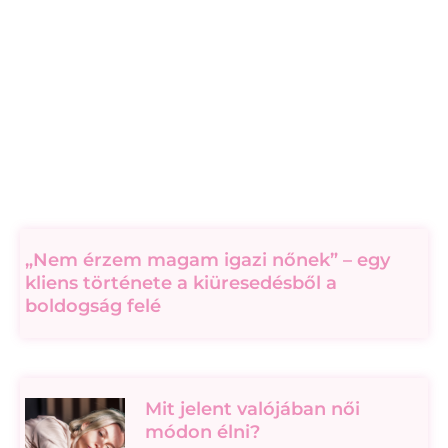
„Nem érzem magam igazi nőnek” – egy
kliens története a kiüresedésből a
boldogság felé
Mit jelent valójában női
módon élni?