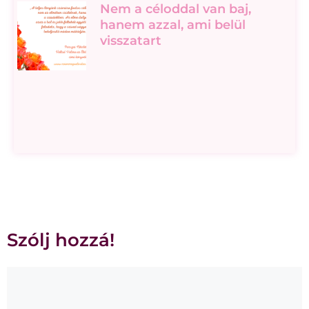
Nem a céloddal van baj,
hanem azzal, ami belül
visszatart
Szólj hozzá!