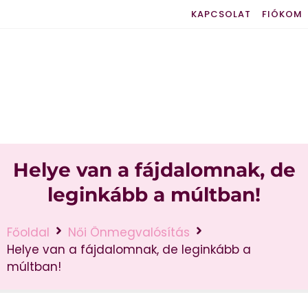
KAPCSOLAT
FIÓKOM
Helye van a fájdalomnak, de
leginkább a múltban!
Főoldal
Női Önmegvalósítás
Helye van a fájdalomnak, de leginkább a
múltban!