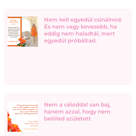
Nem kell egyedül csinálnod.
És nem vagy kevesebb, ha
eddig nem haladtál, mert
egyedül próbáltad.
Nem a céloddal van baj,
hanem azzal, hogy nem
belőled született