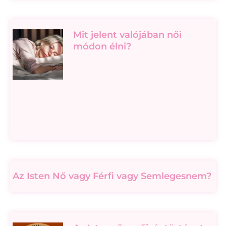
Mit jelent valójában női
módon élni?
Az Isten Nő vagy Férfi vagy Semlegesnem?