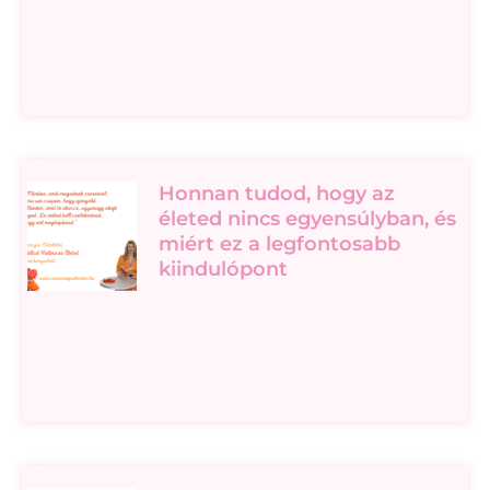
Honnan tudod, hogy az
életed nincs egyensúlyban, és
miért ez a legfontosabb
kiindulópont