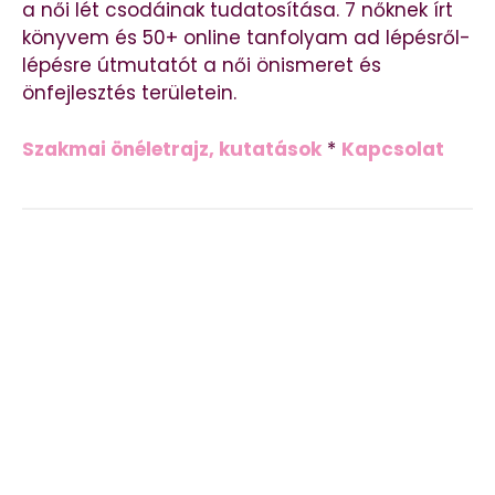
a női lét csodáinak tudatosítása. 7 nőknek írt
könyvem és 50+ online tanfolyam ad lépésről-
lépésre útmutatót a női önismeret és
önfejlesztés területein.
Szakmai önéletrajz, kutatások
*
Kapcsolat