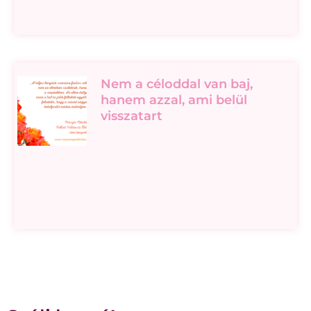
Nem a céloddal van baj,
hanem azzal, ami belül
visszatart