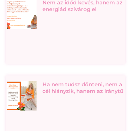
Nem az időd kevés, hanem az
energiád szivárog el
Ha nem tudsz dönteni, nem a
cél hiányzik, hanem az iránytű