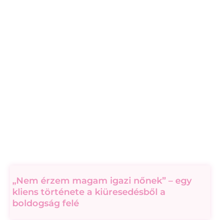
„Nem érzem magam igazi nőnek” – egy
kliens története a kiüresedésből a
boldogság felé