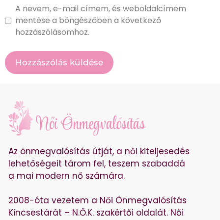
A nevem, e-mail címem, és weboldalcímem
mentése a böngészőben a következő
hozzászólásomhoz.
Az önmegvalósítás útját, a női kiteljesedés
lehetőségeit tárom fel, teszem szabaddá
a mai modern nő számára.
2008-óta vezetem a Női Önmegvalósítás
Kincsestárát – N.Ő.K. szakértői oldalát. Női