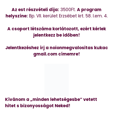
Az est részvételi díja:
3500Ft.
A program
helyszíne:
Bp. VII. kerület Erzsébet krt. 58. I.em. 4.
A csoport létszáma korlátozott, ezért kérlek
jelentkezz be időben!
Jelentkezéshez írj a noionmegvalositas kukac
gmail.com címemre!
Kívánom a „minden lehetségesbe” vetett
hitet s bizonyosságot Neked!