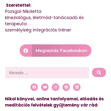
Szeretettel:
Pozsgai Nikoletta
kineziológus, életmód-tanácsadó és
terapeuta
személyiség integrációs tréner
Megosztás Facebookon
Nikol könyvei, online tanfolyamai, előadás és
meditációs felvételek gyűjtemény vár rád: