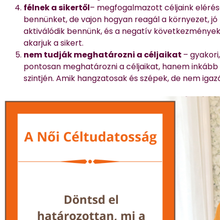
félnek a sikertől
– megfogalmazott céljaink elérés
bennünket, de vajon hogyan reagál a környezet, jó 
aktiválódik bennünk, és a negatív következmények
akarjuk a sikert.
nem tudják meghatározni a céljaikat
– gyakor
pontosan meghatározni a céljaikat, hanem inkáb
szintjén. Amik hangzatosak és szépek, de nem iga