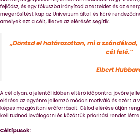
fejlődsz, és egy fókuszba irányítod a tetteidet és az ener
megerősítést kap az Univerzum által, és köré rendeződn
amelyek ezt a célt, illetve az elérését segítik.
„Döntsd el határozottan, mi a szándékod,
cél felé.”
Elbert Hubbar
A cél olyan, a jelentől időben eltérő időpontra, jövőre je
elérése az egyénre jellemző módon motiváló és ezért a 
képes mozgósítani erőforrásait. Célod elérése útján ren
kell tudnod leválogatni és közöttük prioritási rendet létre
Céltípusok: