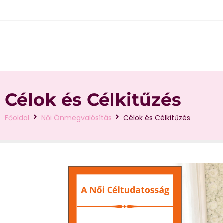
Célok és Célkitűzés
Főoldal
Női Önmegvalósítás
Célok és Célkitűzés