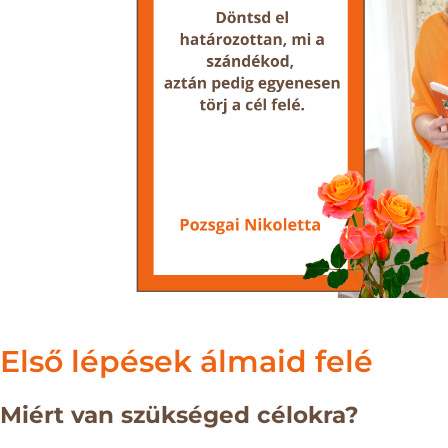
Első lépések álmaid felé
Miért van szükséged célokra?