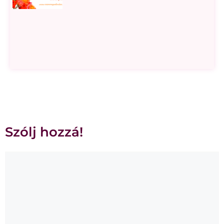
Szólj hozzá!