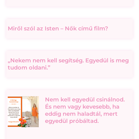
Miről szól az Isten – Nők című film?
„Nekem nem kell segítség. Egyedül is meg
tudom oldani.”
Nem kell egyedül csinálnod.
És nem vagy kevesebb, ha
eddig nem haladtál, mert
egyedül próbáltad.