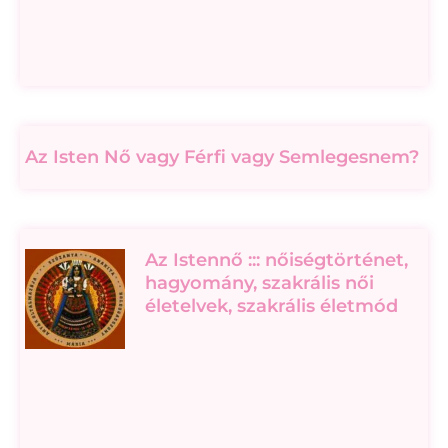
Az Isten Nő vagy Férfi vagy Semlegesnem?
Az Istennő ::: nőiségtörténet,
hagyomány, szakrális női
életelvek, szakrális életmód