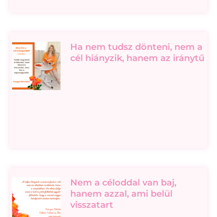
Ha nem tudsz dönteni, nem a
cél hiányzik, hanem az iránytű
Nem a céloddal van baj,
hanem azzal, ami belül
visszatart