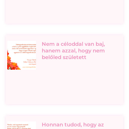
Nem a céloddal van baj,
hanem azzal, hogy nem
belőled született
Honnan tudod, hogy az