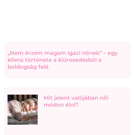
„Nem érzem magam igazi nőnek” – egy
kliens története a kiüresedésből a
boldogság felé
Mit jelent valójában női
módon élni?