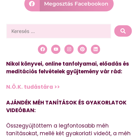
Megosztás Facebookon
Nikol könyvei, online tanfolyamai, előadás és
meditációs felvételek gyűjtemény vár rád:
N.Ö.K. tudástára >>
AJÁNDÉK MÉH TANÍTÁSOK ÉS GYAKORLATOK
VIDEÓBAN:
Összegyűjtöttem a legfontosabb méh
tanításokat, mellé két gyakorlati videót, a méh