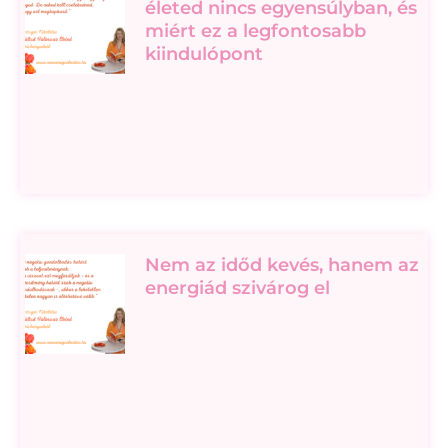
életed nincs egyensúlyban, és
miért ez a legfontosabb
kiindulópont
Nem az időd kevés, hanem az
energiád szivárog el