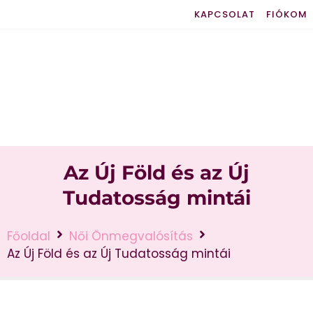
KAPCSOLAT
FIÓKOM
Az Új Föld és az Új
Tudatosság mintái
Főoldal
Női Önmegvalósítás
Az Új Föld és az Új Tudatosság mintái