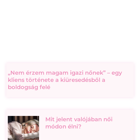
„Nem érzem magam igazi nőnek” – egy
kliens története a kiüresedésből a
boldogság felé
Mit jelent valójában női
módon élni?