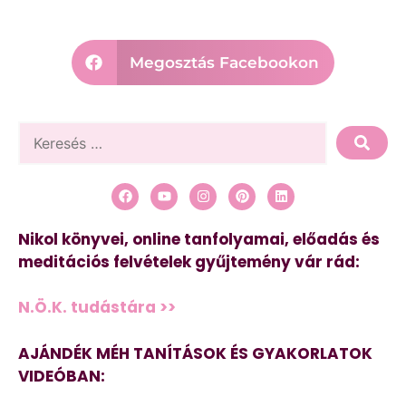
Megosztás Facebookon
Nikol könyvei, online tanfolyamai, előadás és
meditációs felvételek gyűjtemény vár rád:
N.Ö.K. tudástára >>
AJÁNDÉK MÉH TANÍTÁSOK ÉS GYAKORLATOK
VIDEÓBAN: