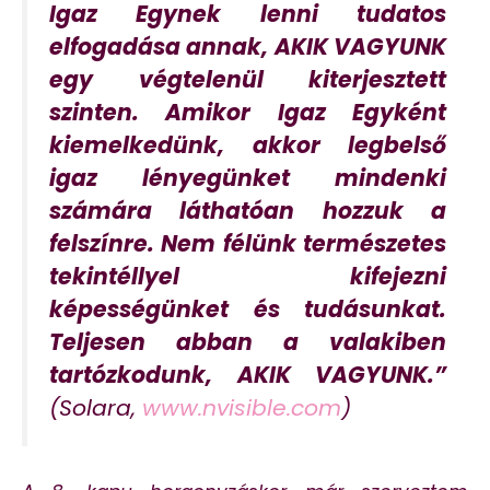
Igaz Egynek lenni tudatos
elfogadása annak, AKIK VAGYUNK
egy végtelenül kiterjesztett
szinten. Amikor Igaz Egyként
kiemelkedünk, akkor legbelső
igaz lényegünket mindenki
számára láthatóan hozzuk a
felszínre. Nem félünk természetes
tekintéllyel kifejezni
képességünket és tudásunkat.
Teljesen abban a valakiben
tartózkodunk, AKIK VAGYUNK.”
(Solara,
www.nvisible.com
)