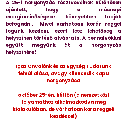
A 25-i horgonyzás résztvevőinek különösen
ajánlott, hogy a másnapi
energiaminőségeket könnyebben tudják
befogadni. Mivel várhatóan korán reggel
fogunk kezdeni, ezért lesz lehetőség a
helyszínen történő alvásra is. A bennalvókkal
együtt megyünk át a horgonyzás
helyszínére!
Igaz Önvalónk és az Egység Tudatunk
felvállalása, avagy Kilencedik Kapu
horgonyzása
október 25-én, hétfőn (a nemzetközi
folyamathoz alkalmazkodva még
kialakulóban, de várhatóan kora reggeli
kezdéssel)