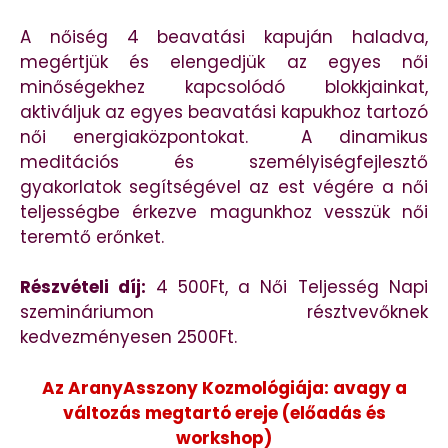
A nőiség 4 beavatási kapuján haladva,
megértjük és elengedjük az egyes női
minőségekhez kapcsolódó blokkjainkat,
aktiváljuk az egyes beavatási kapukhoz tartozó
női energiaközpontokat. A dinamikus
meditációs és személyiségfejlesztő
gyakorlatok segítségével az est végére a női
teljességbe érkezve magunkhoz vesszük női
teremtő erőnket.
Részvételi díj:
4 500Ft, a Női Teljesség Napi
szemináriumon résztvevőknek
kedvezményesen 2500Ft.
Az AranyAsszony Kozmológiája: avagy a
változás megtartó ereje (előadás és
workshop)