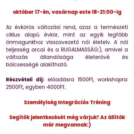
október 17-én, vasárnap este 18-21:00-ig
Az évkörös változási rend, azaz a természeti
ciklus alapú évkör, mint az egyik legfőbb
önmagunkhoz visszavezető női életelv. A női
teljesség arcai és a RUGALMASSÁG:), amivel a
változás állandósága életerővé és
bölcsességé alakítható.
Részvételi díj:
előadásra 1500Ft, workshopra:
2500Ft, egyben 4000Ft.
Személyiség Integrációs Tréning
Segítők jelentkezését még várjuk! Az állítók
már megvannak:)