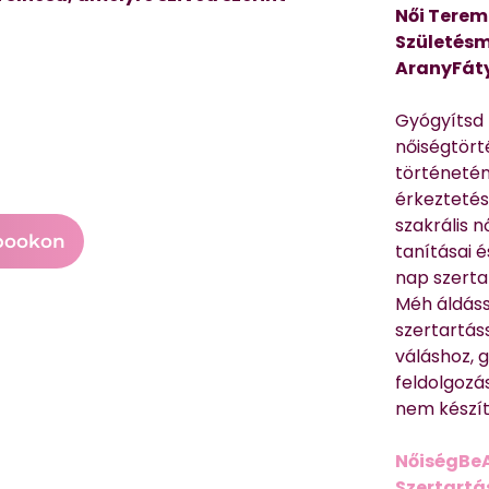
Női Terem
Születésm
AranyFát
Gyógyítsd n
nőiségtört
történetén
érkeztetés
szakrális 
bookon
tanításai 
nap szerta
Méh áldáss
szertartás
váláshoz,
feldolgozá
nem készíte
NőiségBe
Szertartá