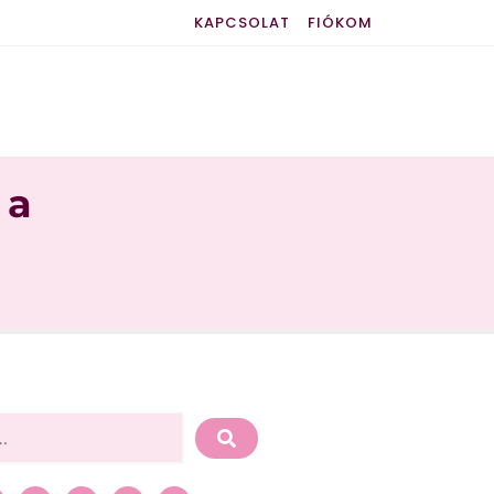
KAPCSOLAT
FIÓKOM
 a