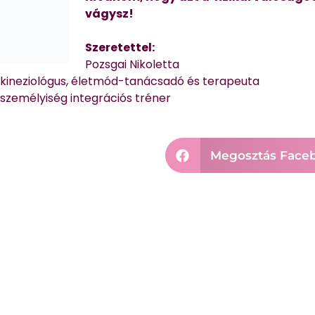
vágysz!
Szeretettel:
Pozsgai Nikoletta
kineziológus, életmód-tanácsadó és terapeuta
személyiség integrációs tréner
Megosztás Face