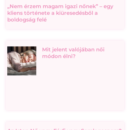
„Nem érzem magam igazi nőnek” – egy
kliens története a kiüresedésből a
boldogság felé
Mit jelent valójában női
módon élni?