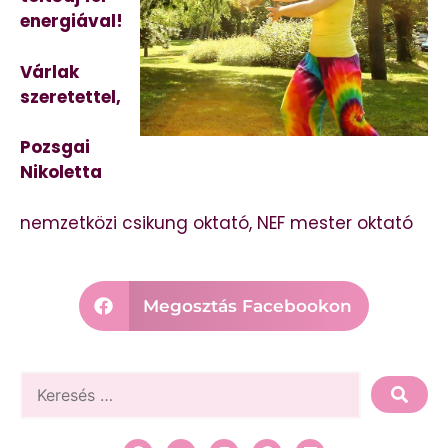
energiával!
Várlak
szeretettel,
Pozsgai
Nikoletta
nemzetközi csikung oktató, NEF mester oktató
Megosztás Facebookon