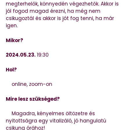
megterhelők, könnyedén végezhetők. Akkor is
jól fogod magad érezni, ha még nem
csikugoztál és akkor is jót fog tenni, ha már
igen.
Mikor?
2024.05.23.
19:30
Hol?
online, zoom-on
Mire lesz szükséged?
Magadra, kényelmes öltözetre és
nyitottságra egy vitalizáló, jó hangulatú
csikung órához!