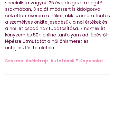
specialista vagyok. 25 éve dolgozom segítő
szakmában, 3 saját módszert is kidolgozva
célzottan kísérem a nőket, akik számára fontos
a személyes önkiteljesedésük, a női értékek és
a női lét csodáinak tudatosítása. 7 nőknek írt
könyvem és 50+ online tanfolyam ad lépésről-
lépésre útmutatót a női önismeret és
önfejlesztés területein.
Szakmai önéletrajz, kutatások
*
Kapcsolat