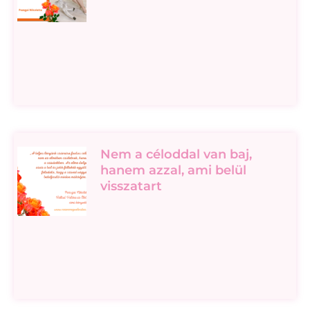
Nem a céloddal van baj,
hanem azzal, ami belül
visszatart