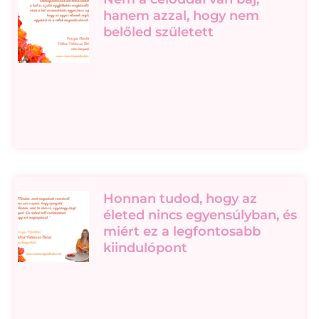
hanem azzal, hogy nem
belőled született
Honnan tudod, hogy az
életed nincs egyensúlyban, és
miért ez a legfontosabb
kiindulópont