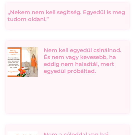
„Nekem nem kell segítség. Egyedül is meg
tudom oldani.”
Nem kell egyedül csinálnod.
És nem vagy kevesebb, ha
eddig nem haladtál, mert
egyedül próbáltad.
Nem a céloddal van baj,