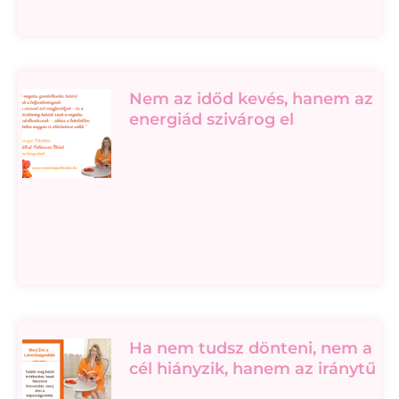
Nem az időd kevés, hanem az
energiád szivárog el
Ha nem tudsz dönteni, nem a
cél hiányzik, hanem az iránytű