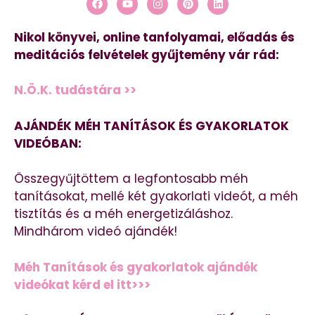
Nikol könyvei, online tanfolyamai, előadás és
meditációs felvételek gyűjtemény vár rád:
N.Ö.K. tudástára >>
AJÁNDÉK MÉH TANÍTÁSOK ÉS GYAKORLATOK
VIDEÓBAN:
Összegyűjtöttem a legfontosabb méh
tanításokat, mellé két gyakorlati videót, a méh
tisztítás és a méh energetizáláshoz.
Mindhárom videó ajándék!
Méh Tanítások és gyakorlatok ajándék
videókat kérd el itt>>>