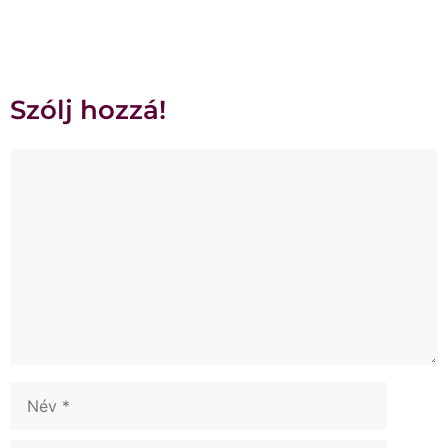
Szólj hozzá!