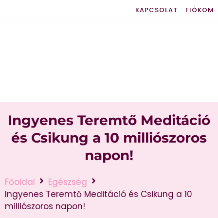
KAPCSOLAT
FIÓKOM
Ingyenes Teremtő Meditáció
és Csikung a 10 milliószoros
napon!
Főoldal
Egészség
Ingyenes Teremtő Meditáció és Csikung a 10
milliószoros napon!