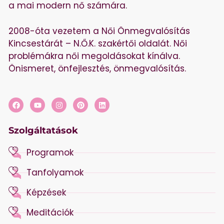
a mai modern nő számára.
2008-óta vezetem a Női Önmegvalósítás
Kincsestárát – N.Ő.K. szakértői oldalát. Női
problémákra női megoldásokat kínálva.
Önismeret, önfejlesztés, önmegvalósítás.
Szolgáltatások
Programok
Tanfolyamok
Képzések
Meditációk