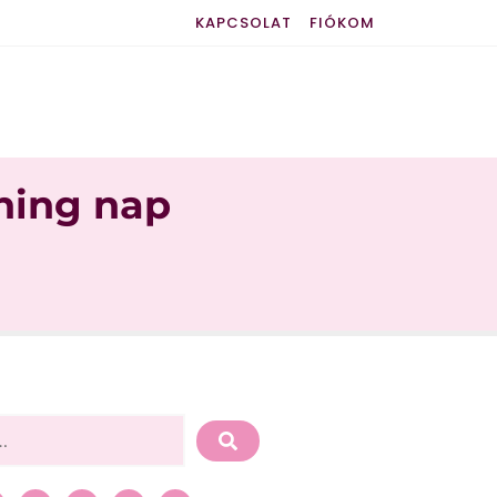
KAPCSOLAT
FIÓKOM
ning nap