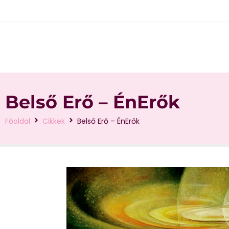
Belső Erő – ÉnErők
Főoldal
Cikkek
Belső Erő – ÉnErők