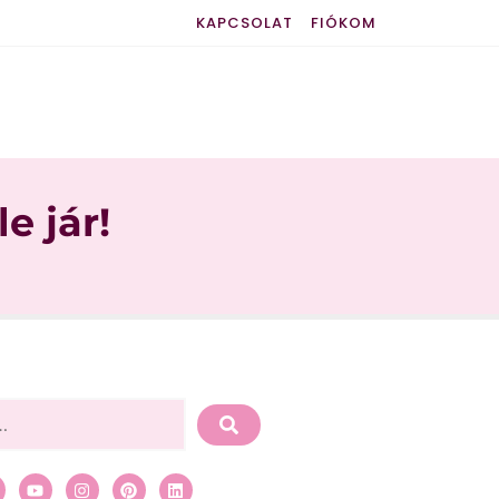
KAPCSOLAT
FIÓKOM
e jár!