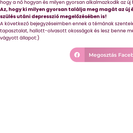
hogy a nő hogyan és milyen gyorsan alkalmazkodik az új 
Az, hogy ki milyen gyorsan találja meg magát az új
szülés utáni depresszió megelőzésében is!
A következő bejegyzéseimben ennek a témának szentel
tapasztalat, hallott-olvasott okosságok és lesz benne 
vágyott állapot:)
Megosztás Face