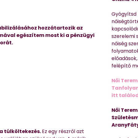
Gyógyítsd n
nőiségtört
abilizálásához hozzátartozik az
kapcsolódó
émával egészítem most ki a pénzügyi
szerelemi 
orát.
nőiség sze
folyamatok
előadások,
felépítő m
Női Terem
Tanfolyam 
itt találo
Női Terem
Születésm
AranyFát
a túlköltekezés.
Ez egy részről azt