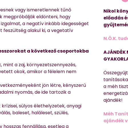
lyesnek vagy ismeretlennek tűnő
Nikol köny
nk megpróbálják eldönteni, hogy
előadás é
 izgalmat, a negatív inkább idegességet
gyűjtemén
 feszültség alakul ki, a vegetatív
N.Ö.K. tud
tresszorokat a következő csoportokba
AJÁNDÉK 
GYAKORLA
, mint a zaj, környezetszennyezés,
zvetett okok, amikor a félelem nem
Összegyűj
tanításokat
övetkezményeként jön létre, kényszerű
a méh tisz
almi nyomás, de ide tartozik a
energetizá
ajándék!
krízisei, súlyos élethelyzetek, anyagi
álás, baleset, haláleset, szülés,
Méh Tanít
ajándék vi
hosszas fennállása, esetleg a