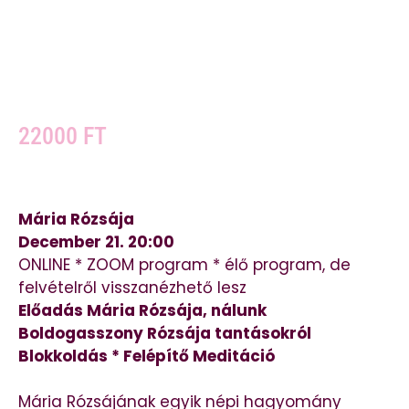
22000
FT
Mária Rózsája
December 21. 20:00
ONLINE * ZOOM program * élő program, de
felvételről visszanézhető lesz
Előadás Mária Rózsája, nálunk
Boldogasszony Rózsája tantásokról
Blokkoldás * Felépítő Meditáció
Mária Rózsájának egyik népi hagyomány