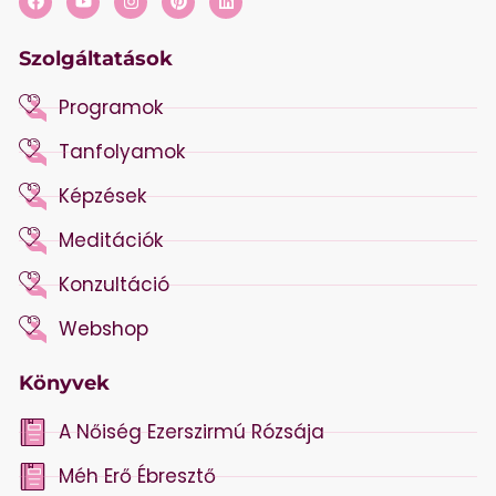
Szolgáltatások
Programok
Tanfolyamok
Képzések
Meditációk
Konzultáció
Webshop
Könyvek
A Nőiség Ezerszirmú Rózsája
Méh Erő Ébresztő