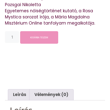
Pozsgai Nikoletta
Egyetemes nőiségtörténet kutató, a Rosa
Mystica sorozat írója, a Mária Magdolna
Misztérium Online tanfolyam megalkotója.
KOSÁRBA TESZEM
Leírás
Vélemények (0)