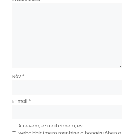
Név
*
E-mail
*
A nevem, e-mail címem, és
weboldalcímem mentése a böngészőben a