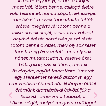
"Ismerek egy lányt, látom bűbájos
"P
mosolyát, látom benne, csillogó életre
ve
való tekintetét, huncutságát, nehézségei
megélését, melyek tapasztalttá tették,
ez
erőssé, megértővé! Látom benne a
töb
felismerések erejét, asszonnyá válását,
tet
anyává érését, sorsösvénye szövését.
Látom benne a kezet, mely oly sok kezet
jár
fogott meg és vezetett, mert oly sok
re
nőnek mutatott irányt, vezetve őket
éve
bűbájosan, szívük útjára, méhük
l
ösvényére, együtt teremtésre. Ismerek
egy szerelemet kereső asszonyt, egy
leg
szenvedélyre ébredő nőt, ki lágyan átölel,
kö
örömünk áramlásával üdvözüljük a
létezést...Ismerem a tudását, a
bölcsességét, melyet megoszt a világgal.