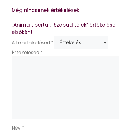
Még nincsenek értékelések.
„Anima Liberta ::: Szabad Lélek” értékelése
elsőként
A te értékelésed
*
Értékelésed
*
Név
*