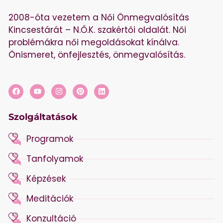
2008-óta vezetem a Női Önmegvalósítás
Kincsestárát – N.Ő.K. szakértői oldalát. Női
problémákra női megoldásokat kínálva.
Önismeret, önfejlesztés, önmegvalósítás.
Szolgáltatások
Programok
Tanfolyamok
Képzések
Meditációk
Konzultáció