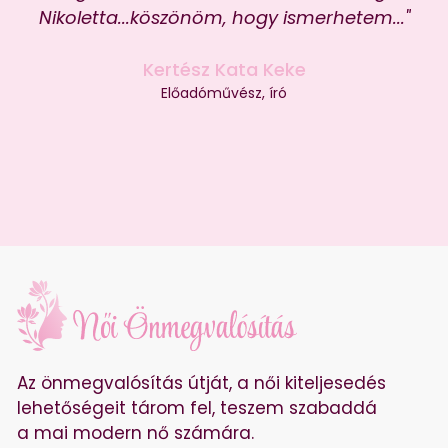
Nikoletta...köszönöm, hogy ismerhetem..."
Kertész Kata Keke
Előadóművész, író
Az önmegvalósítás útját, a női kiteljesedés
lehetőségeit tárom fel, teszem szabaddá
a mai modern nő számára.