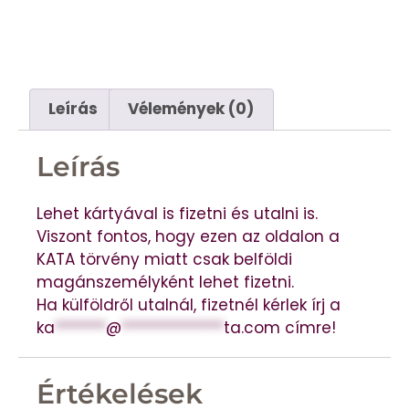
Leírás
Vélemények (0)
Leírás
Lehet kártyával is fizetni és utalni is.
Viszont fontos, hogy ezen az oldalon a
KATA törvény miatt csak belföldi
magánszemélyként lehet fizetni.
Ha külföldről utalnál, fizetnél kérlek írj a
ka
*******
@
**************
ta.com
címre!
Értékelések