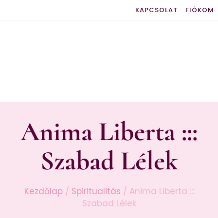
KAPCSOLAT
FIÓKOM
Anima Liberta :::
Szabad Lélek
Kezdőlap
/
Spiritualitás
/ Anima Liberta :::
Szabad Lélek