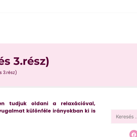
s 3.rész)
s 3.rész)
n tudjuk oldani a relaxációval,
yugalmat különféle irányokban ki is