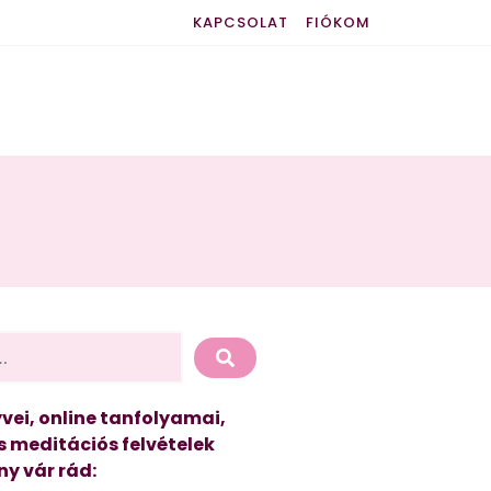
KAPCSOLAT
FIÓKOM
vei, online tanfolyamai,
s meditációs felvételek
y vár rád: