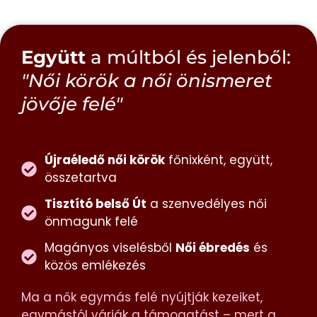
Együtt
a múltból és jelenből:
"Női körök a női önismeret
jövője
felé"
Újraéledő női körök
főnixként, együtt,
összetartva
Tisztító belső Út
a szenvedélyes női
önmagunk felé
Magányos viselésből
Női ébredés
és
közös emlékezés
Ma a nők egymás felé nyújtják kezeiket,
egymástól várják a támogatást – mert a