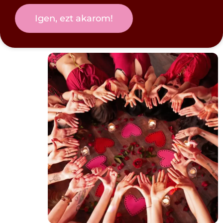
Igen, ezt akarom!