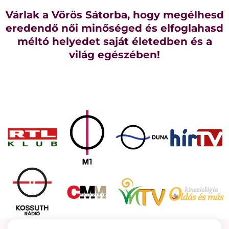
Várlak a Vörös Sátorba, hogy megélhesd
eredendő női minőséged és elfoglahasd
méltó helyedet saját életedben és a
világ egészében!