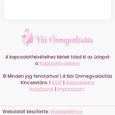
A kapcsolatfelvételhez kérlek tölsd ki az űrlapot
a
Kapcsolat oldalon
© Minden jog fenntartva! | A Női Önmegvalósítás
Kincsestára. |
ÁSZF
|
Adatvédelmi
Nyilatkozat
|
Impresszum
Weboldalt készítette:
WeblapMentor