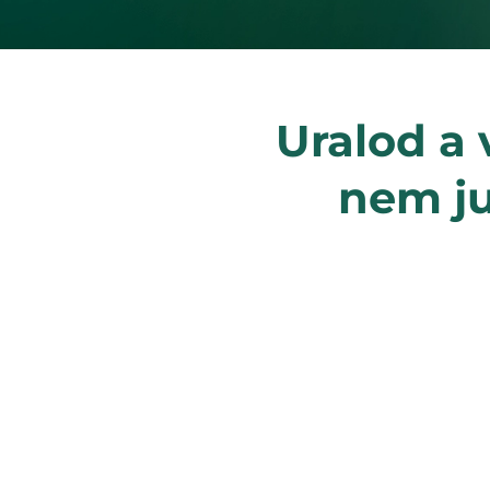
Uralod a 
nem ju