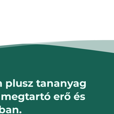
m plusz tananyag
megtartó erő és
ban.