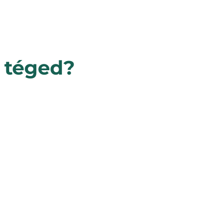
k téged?