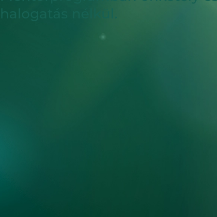
halogatás nélkül.